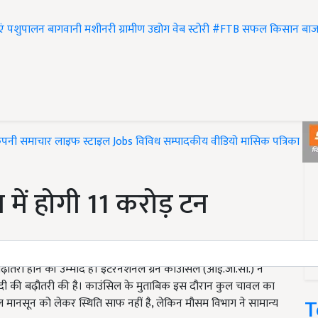
एं
पशुपालन
बागवानी
मशीनरी
ग्रामीण उद्योग
वेब स्टोरी
#FTB
सफल किसान
बाज
ंपनी समाचार
लाइफ स्टाइल
Jobs
विविध
सम्पादकीय
वीडियो
मासिक पत्रिका
#T
में होगी 11 करोड़ टन
बढ़ौतरी होने की उम्‍मीद है। इंटरनेशनल ग्रेन काउंसिल (आई.जी.सी.) ने
ीसदी की बढ़ौतरी की है। काउंसिल के मुताबिक इस दौरान कुल चावल का
T
ाल मानसून को लेकर स्थिति साफ नहीं है, लेकिन मौसम विभाग ने सामान्‍य