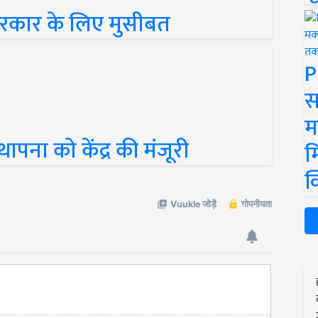
सरकार के लिए मुसीबत
P
स
म
ना को केंद्र की मंजूरी
म
क