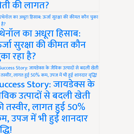
ेती की लागत?
थेनॉल का अधूरा हिसाब:
र्जा सुरक्षा की कीमत कौन
ुका रहा है?
uccess Story: जायडेक्स के
ैविक उत्पादों से बदली खेती
ी तस्वीर, लागत हुई 50%
म, उपज में भी हुई शानदार
द्धि!