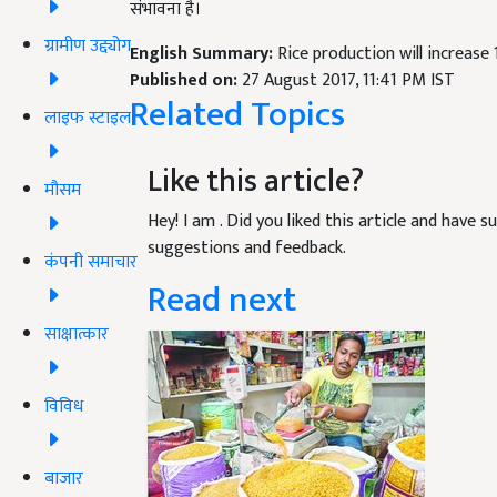
संभावना है।
ग्रामीण उद्द्योग
English Summary:
Rice production will increase 
Published on:
27 August 2017, 11:41 PM IST
Related Topics
लाइफ स्टाइल
Like this article?
मौसम
Hey! I am
. Did you liked this article and have 
suggestions and feedback.
कंपनी समाचार
Read next
साक्षात्कार
विविध
बाजार