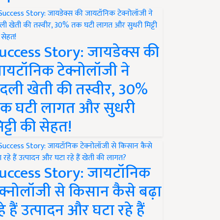
uccess Story: जायडेक्स की
ायटॉनिक टेक्नोलॉजी ने
दली खेती की तस्वीर, 30%
क घटी लागत और सुधरी
िट्टी की सेहत!
uccess Story: जायटॉनिक
ेक्नोलॉजी से किसान कैसे बढ़ा
हे हैं उत्पादन और घटा रहे हैं