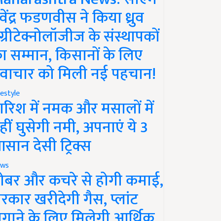
ेवेंद्र फडणवीस ने किया ध्रुव
ग्रीटेक्नोलॉजीज के संस्थापकों
ा सम्मान, किसानों के लिए
वाचार को मिली नई पहचान!
festyle
ारिश में नमक और मसालों में
हीं घुसेगी नमी, अपनाएं ये 3
सान देसी ट्रिक्स
ws
ोबर और कचरे से होगी कमाई,
रकार खरीदेगी गैस, प्लांट
गाने के लिए मिलेगी आर्थिक