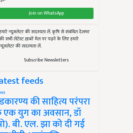
Join on WhatsApp
हमारे न्यूज़लेटर की सदस्यता लें. कृषि से संबंधित देशभर
की सभी लेटेस्ट ख़बरें मेल पर पढ़ने के लिए हमारे
न्यूज़लेटर की सदस्यता लें.
Subscribe Newsletters
atest feeds
ws
ंडकारण्य की साहित्य परंपरा
े एक युग का अवसान, डॉ
प्रो). बी. एल. झा को दी गई