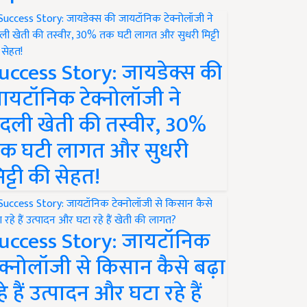
uccess Story: जायडेक्स की
ायटॉनिक टेक्नोलॉजी ने
दली खेती की तस्वीर, 30%
क घटी लागत और सुधरी
िट्टी की सेहत!
uccess Story: जायटॉनिक
ेक्नोलॉजी से किसान कैसे बढ़ा
हे हैं उत्पादन और घटा रहे हैं