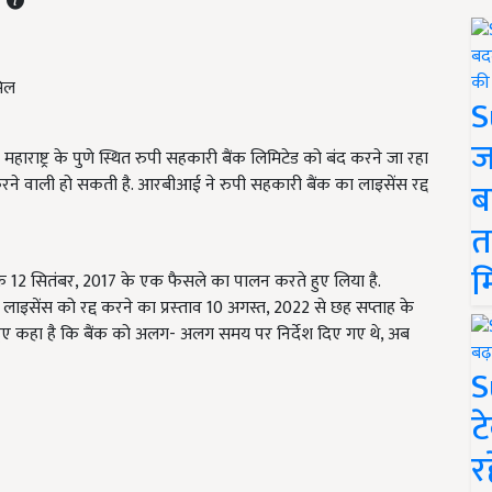
S
ज
हाराष्ट्र के
पुणे
स्थित रुपी सहकारी बैंक लिमिटेड को बंद करने जा रहा
 करने वाली हो सकती है. आरबीआई ने रुपी सहकारी बैंक का लाइसेंस रद्द
ब
त
म
े
12
सितंबर
, 2017
के एक फैसले का पालन करते हुए लिया है.
लाइसेंस को रद्द करने का प्रस्‍ताव
10
अगस्त
, 2022
से छह सप्ताह के
 हुए कहा है कि बैंक को अलग- अलग समय पर निर्देश दिए गए थे, अब
S
ट
र