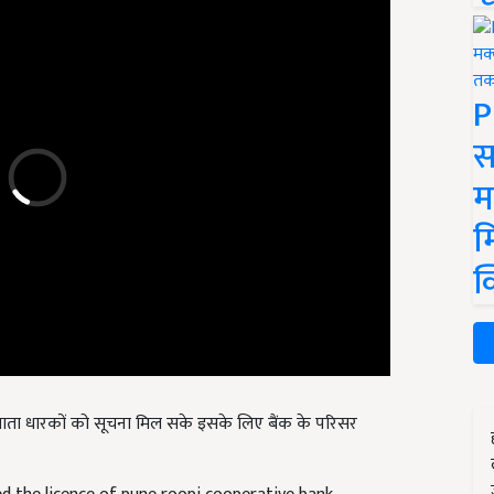
P
स
म
म
क
भी खाता धारकों को सूचना मिल सके इसके लिए बैंक के परिसर
ed the licence of pune roopi cooperative bank