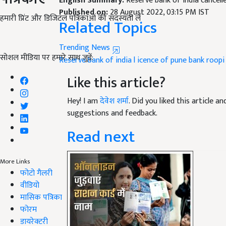
Published on:
28 August 2022, 03:15 PM IST
Related Topics
हमारी प्रिंट और डिजिटल पत्रिकाओं की सदस्यता लें
Trending News
Reserve bank of india
l
icence of pune bank
roopi
सोशल मीडिया पर हमारे साथ जुड़ें:
Like this article?
Hey! I am
देवेश शर्मा
. Did you liked this article 
suggestions and feedback.
Read next
More Links
फोटो गैलरी
वीडियो
मासिक पत्रिका
फोरम
डायरेक्टरी