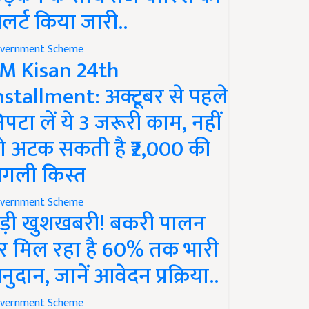
लर्ट किया जारी..
vernment Scheme
M Kisan 24th
nstallment: अक्टूबर से पहले
िपटा लें ये 3 जरूरी काम, नहीं
ो अटक सकती है ₹2,000 की
गली किस्त
vernment Scheme
ड़ी खुशखबरी! बकरी पालन
र मिल रहा है 60% तक भारी
नुदान, जानें आवेदन प्रक्रिया..
vernment Scheme