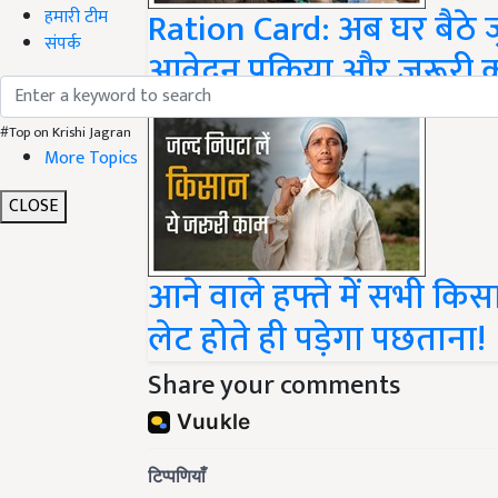
Ration Card: अब घर बैठे जुड
हमारी टीम
आवेदन प्रक्रिया और जरूरी
संपर्क
#Top on Krishi Jagran
More Topics
CLOSE
आने वाले हफ्ते में सभी किस
लेट होते ही पड़ेगा पछताना!
Share your comments