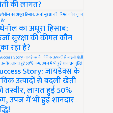
ेती की लागत?
थेनॉल का अधूरा हिसाब:
र्जा सुरक्षा की कीमत कौन
ुका रहा है?
uccess Story: जायडेक्स के
ैविक उत्पादों से बदली खेती
ी तस्वीर, लागत हुई 50%
म, उपज में भी हुई शानदार
द्धि!