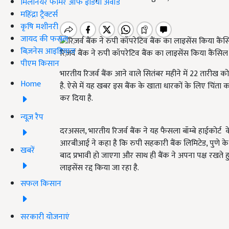
मिलेनियर फार्मर ऑफ इंडिया अवॉर्ड
महिंद्रा ट्रैक्टर्स
कृषि मशीनरी
जायद की फसल
बिज़नेस आइडियाज
रिज़र्व बैंक ने रुपी कॉपरेटिव बैंक का लाइसेंस किया कैंसिल
पीएम किसान
भारतीय रिजर्व बैंक आने वाले सितंबर महीने में 22 तारीख को म
Home
है. ऐसे में यह खबर इस बैंक के खाता धारकों के लिए चिंता
कर दिया है.
न्यूज़ रैप
दरअसल, भारतीय रिजर्व बैंक ने यह फैसला बॉम्बे हाईकोर्ट
क
आरबीआई ने कहा है कि रुपी
सहकारी बैंक लिमिटेड, पुणे के 
खबरें
बाद प्रभावी हो जाएगा और साथ ही बैंक ने अपना पक्ष रखते
लाइसेंस रद्द किया जा रहा है.
सफल किसान
सरकारी योजनाएं