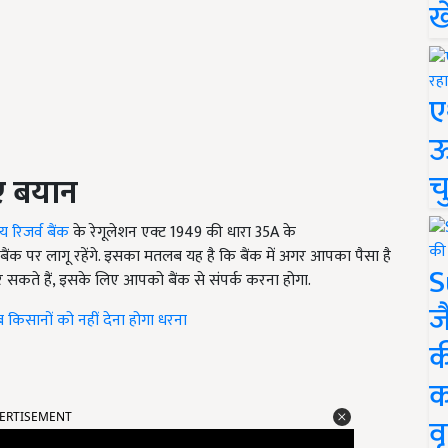
ख
ए
ऊ
च
ए
बयान
य रिजर्व बैंक
के रेगूलेशन एक्ट 1949 की धारा 35A के
ैंक पर लागू रहेंगे. इसका मतलब यह है कि बैंक में अगर आपका पैसा है
S
सकते हैं, इसके लिए आपको बैंक से संपर्क करना होगा.
ज
किसानों को नहीं देना होगा धरना
क
क
ERTISEMENT
वृ