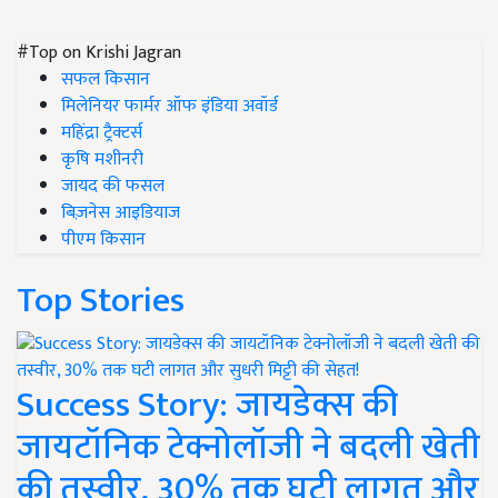
#Top on Krishi Jagran
सफल किसान
मिलेनियर फार्मर ऑफ इंडिया अवॉर्ड
महिंद्रा ट्रैक्टर्स
कृषि मशीनरी
जायद की फसल
बिज़नेस आइडियाज
पीएम किसान
Top Stories
Success Story: जायडेक्स की
जायटॉनिक टेक्नोलॉजी ने बदली खेती
की तस्वीर, 30% तक घटी लागत और