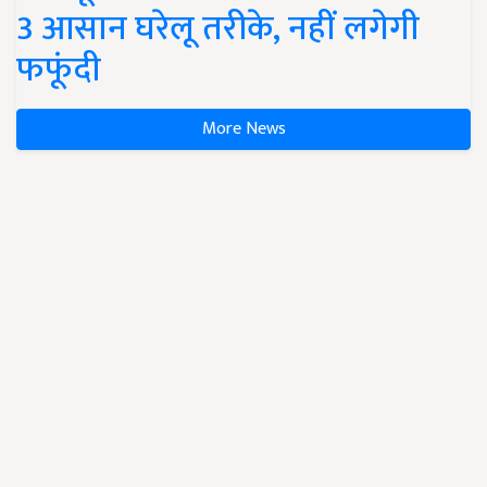
3 आसान घरेलू तरीके, नहीं लगेगी
फफूंदी
More News