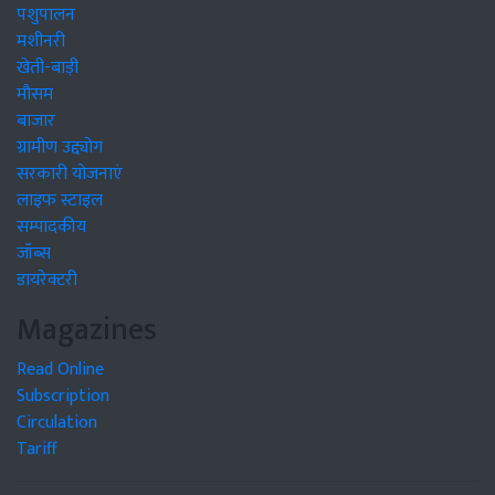
पशुपालन
मशीनरी
खेती-बाड़ी
मौसम
बाजार
ग्रामीण उद्द्योग
सरकारी योजनाएं
लाइफ स्टाइल
सम्पादकीय
जॉब्स
डायरेक्टरी
Magazines
Read Online
Subscription
Circulation
Tariff