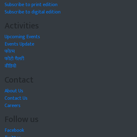
Subscribe to print edition
Subscribe to digital edition
Activities
Upcoming Events
Events Update
फोरम
फोटो गैलरी
वीडियो
Contact
About Us
Contact Us
Careers
Follow us
Facebook