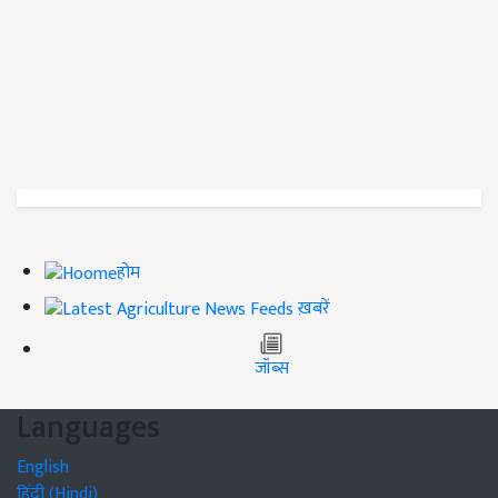
होम
ख़बरें
जॉब्स
Languages
English
हिंदी (Hindi)