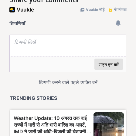
Share your comments