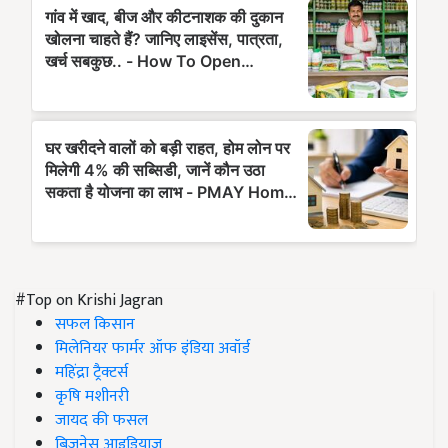
#Top on Krishi Jagran
सफल किसान
मिलेनियर फार्मर ऑफ इंडिया अवॉर्ड
महिंद्रा ट्रैक्टर्स
कृषि मशीनरी
जायद की फसल
बिज़नेस आइडियाज