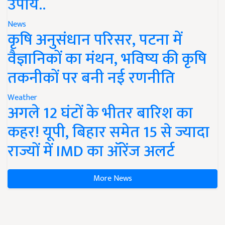
उपाय..
News
कृषि अनुसंधान परिसर, पटना में
वैज्ञानिकों का मंथन, भविष्य की कृषि
तकनीकों पर बनी नई रणनीति
Weather
अगले 12 घंटों के भीतर बारिश का
कहर! यूपी, बिहार समेत 15 से ज्यादा
राज्यों में IMD का ऑरेंज अलर्ट
More News