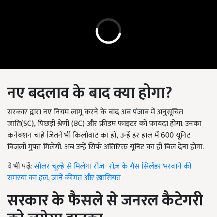
नए बदलाव के बाद क्या होगा?
सरकार द्वारा नए नियम लागू करने के बाद अब पंजाब में अनुसूचित
जाति(
SC),
पिछड़ी श्रेणी (
BC)
और फ्रीडम फाइटर को फायदा होगा. उनका
कनेक्शन चाहे जितने भी किलोवाट का हो
,
उन्हें हर हाल में
600
यूनिट
बिजली मुफ्त मिलेगी
.
अब उन्हें सिर्फ अतिरिक्त यूनिट का ही बिल देना होगा
.
ये भी पढ़ें:
सोलर चूल्हे से मिलेगा रोज़- रोज़ के गैस सिलेंडर भरवाने की
समस्या का हल, जानें कीमत और ख़ासियत
सरकार के फैसले से जनरल कैटेगरी