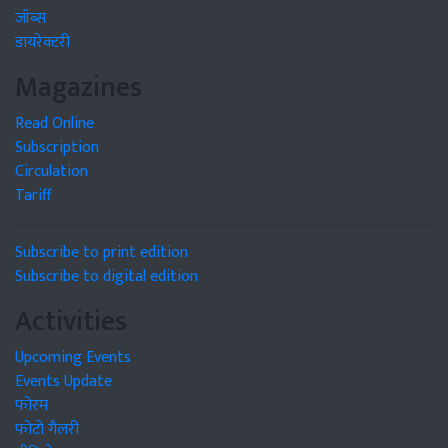
जॉब्स
डायरेक्टरी
Magazines
Read Online
Subscription
Circulation
Tariff
Subscribe to print edition
Subscribe to digital edition
Activities
Upcoming Events
Events Update
फोरम
फोटो गैलरी