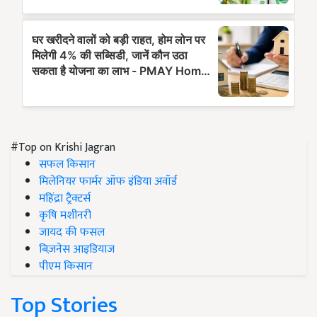
#Top on Krishi Jagran
सफल किसान
मिलेनियर फार्मर ऑफ इंडिया अवॉर्ड
महिंद्रा ट्रैक्टर्स
कृषि मशीनरी
जायद की फसल
बिज़नेस आइडियाज
पीएम किसान
Top Stories