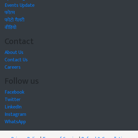
Events Update
फोरम
फोटो गैलरी
वीडियो
Contact
About Us
Contact Us
Careers
Follow us
Facebook
Twitter
LinkedIn
Instagram
WhatsApp