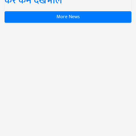
करें कम देखभाल
More News