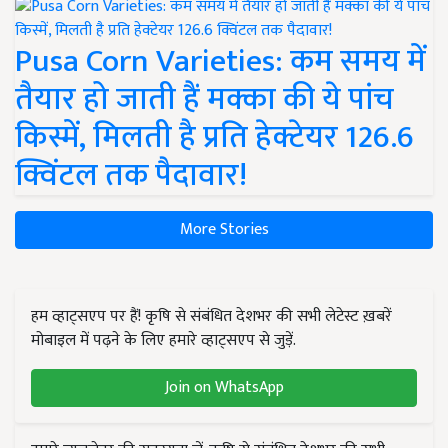
Pusa Corn Varieties: कम समय में
तैयार हो जाती हैं मक्का की ये पांच
किस्में, मिलती है प्रति हेक्टेयर 126.6
क्विंटल तक पैदावार!
More Stories
हम व्हाट्सएप पर हैं! कृषि से संबंधित देशभर की सभी लेटेस्ट ख़बरें
मोबाइल में पढ़ने के लिए हमारे व्हाट्सएप से जुड़ें.
Join on WhatsApp