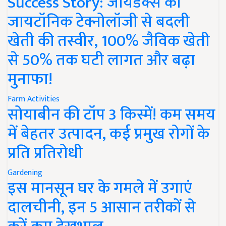
Success Story: जायडेक्स की
जायटॉनिक टेक्नोलॉजी से बदली
खेती की तस्वीर, 100% जैविक खेती
से 50% तक घटी लागत और बढ़ा
मुनाफा!
Farm Activities
सोयाबीन की टॉप 3 किस्में! कम समय
में बेहतर उत्पादन, कई प्रमुख रोगों के
प्रति प्रतिरोधी
Gardening
इस मानसून घर के गमले में उगाएं
दालचीनी, इन 5 आसान तरीकों से