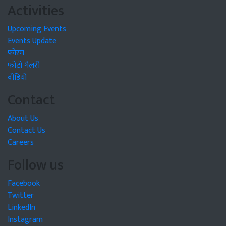
Activities
Upcoming Events
Events Update
फोरम
फोटो गैलरी
वीडियो
Contact
About Us
Contact Us
Careers
Follow us
Facebook
Twitter
LinkedIn
Instagram