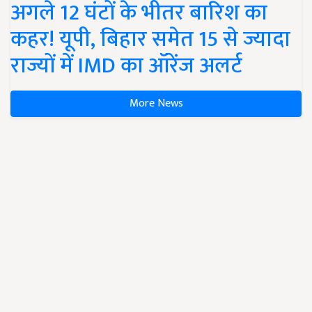
अगले 12 घंटों के भीतर बारिश का
कहर! यूपी, बिहार समेत 15 से ज्यादा
राज्यों में IMD का ऑरेंज अलर्ट
More News