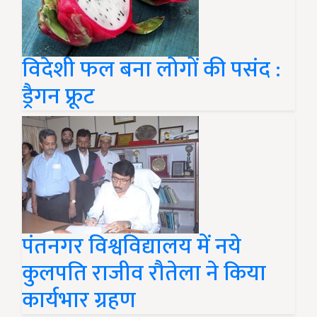
विदेशी फल बना लोगों की पसंद :
ड्रैगन फ्रूट
पंतनगर विश्वविद्यालय में नये
कुलपति राजीव रौतेला ने किया
कार्यभार ग्रहण