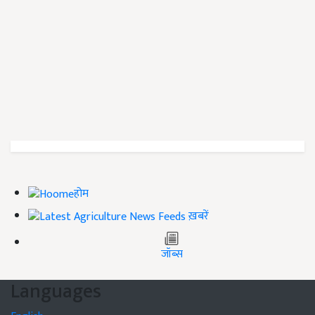
होम
ख़बरें
जॉब्स
Languages