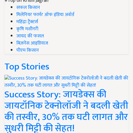
#Top on Krishi Jagran
सफल किसान
मिलेनियर फार्मर ऑफ इंडिया अवॉर्ड
महिंद्रा ट्रैक्टर्स
कृषि मशीनरी
जायद की फसल
बिज़नेस आइडियाज
पीएम किसान
Top Stories
Success Story: जायडेक्स की
जायटॉनिक टेक्नोलॉजी ने बदली खेती
की तस्वीर, 30% तक घटी लागत और
सुधरी मिट्टी की सेहत!