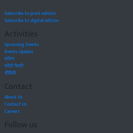
Subscribe to print edition
Subscribe to digital edition
Activities
Upcoming Events
Events Update
फोरम
फोटो गैलरी
वीडियो
Contact
About Us
Contact Us
Careers
Follow us