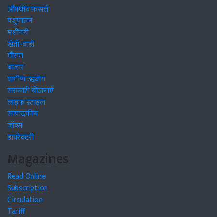
औषधीय फसलें
पशुपालन
मशीनरी
खेती-बाड़ी
मौसम
बाजार
ग्रामीण उद्द्योग
सरकारी योजनाएं
लाइफ स्टाइल
सम्पादकीय
जॉब्स
डायरेक्टरी
Magazines
Read Online
Subscription
Circulation
Tariff