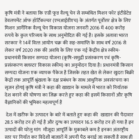
कृषि मंत्री ने बताया कि एग्री फूड वैल्यू चेन से सम्बंधित मिशन फॉर इंटीग्रेटेड
डेवलपमेंट ऑफ हॉर्टिकल्चर (एमआईडीएच) के अंतर्गत पूर्वोत्तर क्षेत्र के लिए
मिशन आर्गेनिक वैल्यू चेन विकास योजना जनवरी 2016 में 400 करोड़
रुपये के कुल परिव्यय के साथ अनुमोदित की गई है। इसके अलावा भारत
सरकार ने 14वें वित्‍त आयोग चक्र की सह-समाप्ति के साथ वर्ष 2016 से
लेकर वर्ष 2020 तक की अवधि के लिए एक नई केंद्रीय क्षेत्र स्‍कीम-
प्रधानमंत्री किसान सम्‍पदा योजना (कृषि-समुद्री प्रसंस्‍करण एवं कृषि-
प्रसंस्‍करण क्‍लस्‍टर विकास स्कीम) का अनुमोदन दिया है। प्रधानमंत्री किसान
सम्‍पदा योजना एक व्‍यापक पैकेज है जिसके तहत खेत से लेकर खुदरा बिक्री
केंद्रों तक आपूर्ति श्रृंखला के दक्ष प्रबंधन के साथ आधुनिक अवसंरचना का
सृजन होगा| कृषि मंत्री ने कहा की खाद्यान के मामले में भारत को निर्यातक
देश बनाने की घोषणा का जिक्र करते हुए कहा की इसमें किसानों और कृषि
वैज्ञानिकों की भूमिका महत्वपूर्ण है
देश में खरीफ के उत्पादन के बारे में बताते हुए कहा की खाद्यान की पैदावार
28.5 करोड़ टन हो गई है और दुग्ध का उत्पादन 16.5 करोड़ टन हो गया है इन
उत्पादों की घरेलु मांग मौजूदा आपूर्ति के मुकाबले कम है इनका अंतरष्ट्रीय
स्तर पर निर्यात कर विदेशी बाजारों में अपनी पैठ बनाई जा सकती है साथ ही