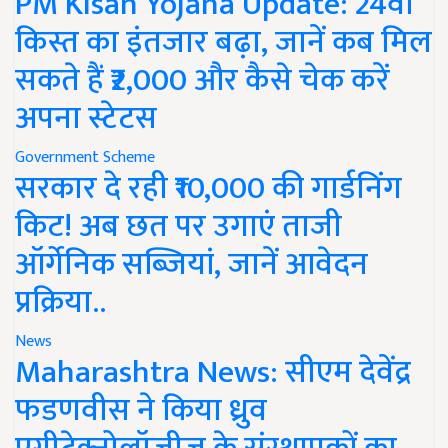
PM Kisan Yojana Update: 24वीं
किस्त का इंतजार बढ़ा, जानें कब मिल
सकते हैं ₹2,000 और कैसे चेक करें
अपना स्टेटस
Government Scheme
सरकार दे रही ₹10,000 की गार्डनिंग
किट! अब छत पर उगाएं ताजी
ऑर्गेनिक सब्जियां, जानें आवेदन
प्रक्रिया..
News
Maharashtra News: सीएम देवेंद्र
फडणवीस ने किया ध्रुव