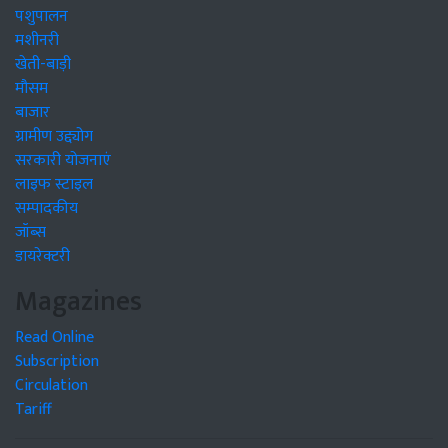
पशुपालन
मशीनरी
खेती-बाड़ी
मौसम
बाजार
ग्रामीण उद्द्योग
सरकारी योजनाएं
लाइफ स्टाइल
सम्पादकीय
जॉब्स
डायरेक्टरी
Magazines
Read Online
Subscription
Circulation
Tariff