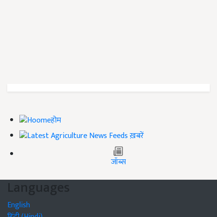
होम
ख़बरें
जॉब्स
Languages
English
हिंदी (Hindi)