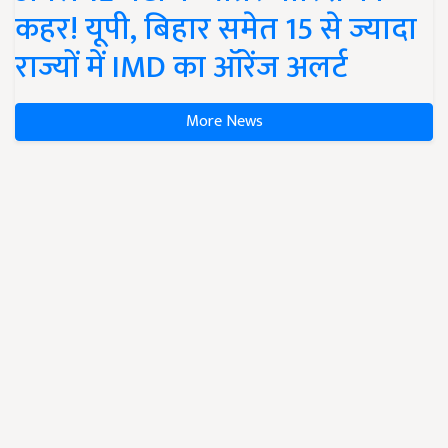
कहर! यूपी, बिहार समेत 15 से ज्यादा
राज्यों में IMD का ऑरेंज अलर्ट
More News