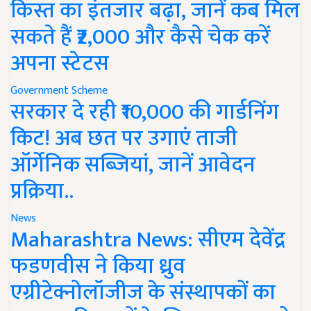
किस्त का इंतजार बढ़ा, जानें कब मिल
सकते हैं ₹2,000 और कैसे चेक करें
अपना स्टेटस
Government Scheme
सरकार दे रही ₹10,000 की गार्डनिंग
किट! अब छत पर उगाएं ताजी
ऑर्गेनिक सब्जियां, जानें आवेदन
प्रक्रिया..
News
Maharashtra News: सीएम देवेंद्र
फडणवीस ने किया ध्रुव
एग्रीटेक्नोलॉजीज के संस्थापकों का