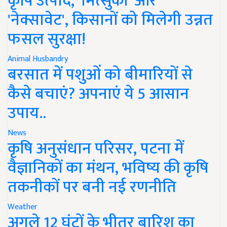
कृषि उत्पाद, 'मित्सुकी' और
'नेक्सावेट', किसानों को मिलेगी उन्नत
फसल सुरक्षा!
Animal Husbandry
बरसात में पशुओं को बीमारियों से
कैसे बचाएं? अपनाएं ये 5 आसान
उपाय..
News
कृषि अनुसंधान परिसर, पटना में
वैज्ञानिकों का मंथन, भविष्य की कृषि
तकनीकों पर बनी नई रणनीति
Weather
अगले 12 घंटों के भीतर बारिश का