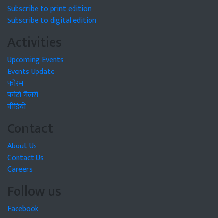
Subscribe to print edition
Subscribe to digital edition
Activities
Upcoming Events
Events Update
फोरम
फोटो गैलरी
वीडियो
Contact
About Us
Contact Us
Careers
Follow us
Facebook