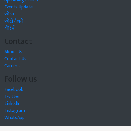
Upcoming Events
Events Update
फोरम
फोटो गैलरी
वीडियो
Contact
About Us
Contact Us
Careers
Follow us
Facebook
Twitter
LinkedIn
Instagram
WhatsApp