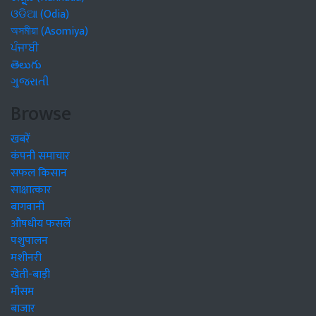
ଓଡିଆ (Odia)
অসমীয়া (Asomiya)
ਪੰਜਾਬੀ
తెలుగు
ગુજરાતી
Browse
खबरें
कंपनी समाचार
सफल किसान
साक्षात्कार
बागवानी
औषधीय फसलें
पशुपालन
मशीनरी
खेती-बाड़ी
मौसम
बाजार