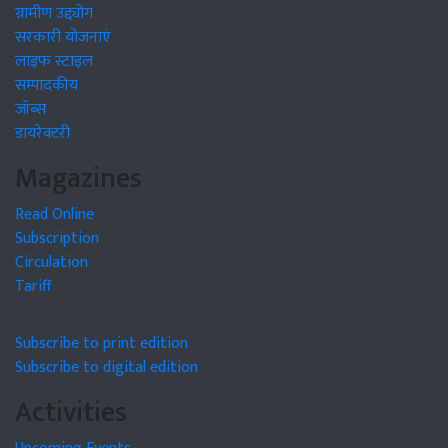
ग्रामीण उद्द्योग
सरकारी योजनाएं
लाइफ स्टाइल
सम्पादकीय
जॉब्स
डायरेक्टरी
Magazines
Read Online
Subscription
Circulation
Tariff
Subscribe to print edition
Subscribe to digital edition
Activities