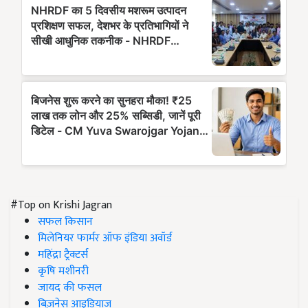
#Top on Krishi Jagran
सफल किसान
मिलेनियर फार्मर ऑफ इंडिया अवॉर्ड
महिंद्रा ट्रैक्टर्स
कृषि मशीनरी
जायद की फसल
बिज़नेस आइडियाज