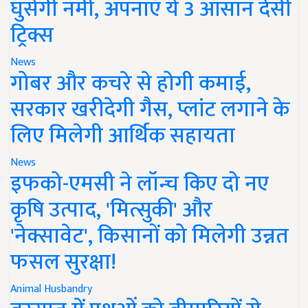
घुसेगी नमी, अपनाएं ये 3 आसान देसी
ट्रिक्स
News
गोबर और कचरे से होगी कमाई,
सरकार खरीदेगी गैस, प्लांट लगाने के
लिए मिलेगी आर्थिक सहायता
News
इफको-एमसी ने लॉन्च किए दो नए
कृषि उत्पाद, 'मित्सुकी' और
'नेक्सावेट', किसानों को मिलेगी उन्नत
फसल सुरक्षा!
Animal Husbandry