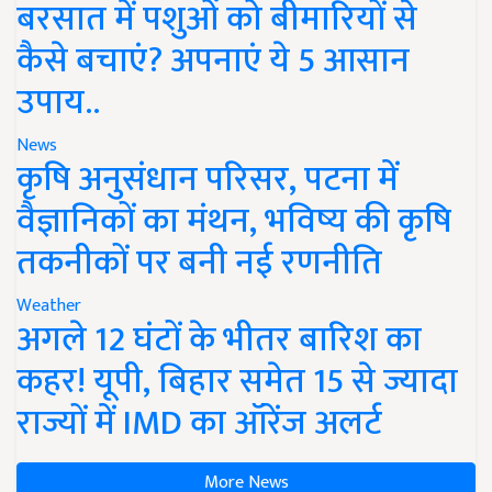
बरसात में पशुओं को बीमारियों से
कैसे बचाएं? अपनाएं ये 5 आसान
उपाय..
News
कृषि अनुसंधान परिसर, पटना में
वैज्ञानिकों का मंथन, भविष्य की कृषि
तकनीकों पर बनी नई रणनीति
Weather
अगले 12 घंटों के भीतर बारिश का
कहर! यूपी, बिहार समेत 15 से ज्यादा
राज्यों में IMD का ऑरेंज अलर्ट
More News