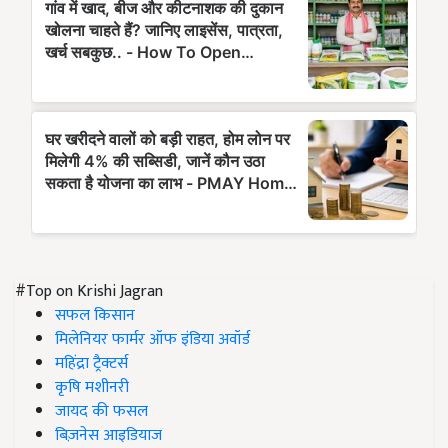
#Top on Krishi Jagran
सफल किसान
मिलेनियर फार्मर ऑफ इंडिया अवॉर्ड
महिंद्रा ट्रैक्टर्स
कृषि मशीनरी
जायद की फसल
बिज़नेस आइडियाज