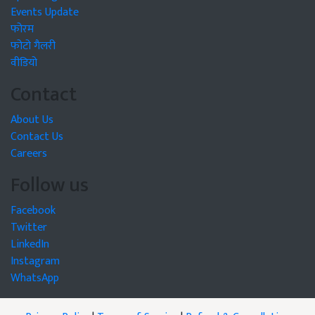
Events Update
फोरम
फोटो गैलरी
वीडियो
Contact
About Us
Contact Us
Careers
Follow us
Facebook
Twitter
LinkedIn
Instagram
WhatsApp