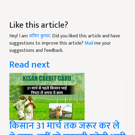
Like this article?
Hey! I am
सचिन कुमार
. Did you liked this article and have
suggestions to improve this article?
Mail
me your
suggestions and feedback.
Read next
किसान 31 मार्च तक जरूर कर ले