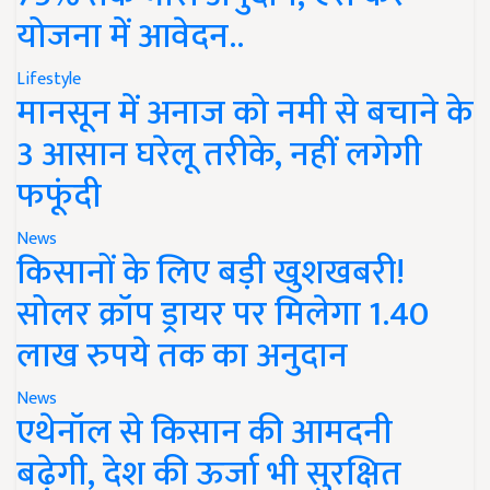
योजना में आवेदन..
Lifestyle
मानसून में अनाज को नमी से बचाने के
3 आसान घरेलू तरीके, नहीं लगेगी
फफूंदी
News
किसानों के लिए बड़ी खुशखबरी!
सोलर क्रॉप ड्रायर पर मिलेगा 1.40
लाख रुपये तक का अनुदान
News
एथेनॉल से किसान की आमदनी
बढ़ेगी, देश की ऊर्जा भी सुरक्षित