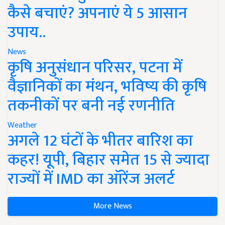
कैसे बचाएं? अपनाएं ये 5 आसान
उपाय..
News
कृषि अनुसंधान परिसर, पटना में
वैज्ञानिकों का मंथन, भविष्य की कृषि
तकनीकों पर बनी नई रणनीति
Weather
अगले 12 घंटों के भीतर बारिश का
कहर! यूपी, बिहार समेत 15 से ज्यादा
राज्यों में IMD का ऑरेंज अलर्ट
More News