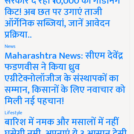
सरकार दे रही ₹10,000 की गार्डनिंग
किट! अब छत पर उगाएं ताजी
ऑर्गेनिक सब्जियां, जानें आवेदन
प्रक्रिया..
News
Maharashtra News: सीएम देवेंद्र
फडणवीस ने किया ध्रुव
एग्रीटेक्नोलॉजीज के संस्थापकों का
सम्मान, किसानों के लिए नवाचार को
मिली नई पहचान!
Lifestyle
बारिश में नमक और मसालों में नहीं
घुसेगी नमी, अपनाएं ये 3 आसान देसी