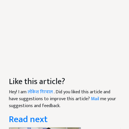
Like this article?
Hey! I am
लोकेश निरवाल
. Did you liked this article and
have suggestions to improve this article?
Mail
me your
suggestions and feedback.
Read next