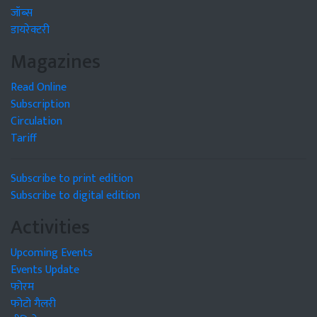
जॉब्स
डायरेक्टरी
Magazines
Read Online
Subscription
Circulation
Tariff
Subscribe to print edition
Subscribe to digital edition
Activities
Upcoming Events
Events Update
फोरम
फोटो गैलरी