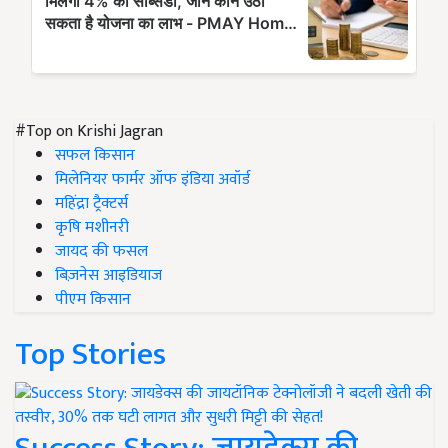
#Top on Krishi Jagran
सफल किसान
मिलेनियर फार्मर ऑफ इंडिया अवॉर्ड
महिंद्रा ट्रैक्टर्स
कृषि मशीनरी
जायद की फसल
बिज़नेस आइडियाज
पीएम किसान
Top Stories