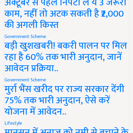
अक्टूबर से पहले निपटा लें ये 3 जरूरी
काम, नहीं तो अटक सकती है ₹2,000
की अगली किस्त
Government Scheme
बड़ी खुशखबरी! बकरी पालन पर मिल
रहा है 60% तक भारी अनुदान, जानें
आवेदन प्रक्रिया..
Government Scheme
मुर्रा भैंस खरीद पर राज्य सरकार देंगी
75% तक भारी अनुदान, ऐसे करें
योजना में आवेदन..
Lifestyle
मानसून में अनाज को नमी से बचाने के