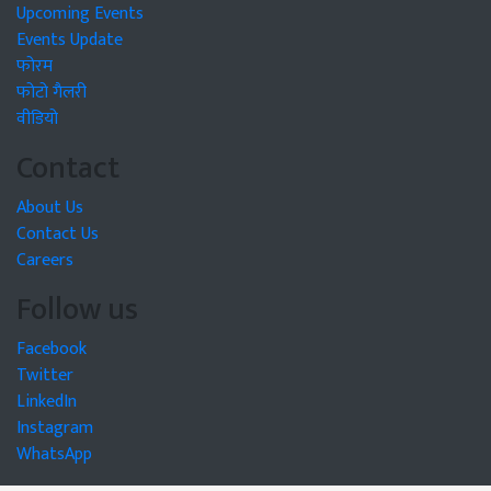
Upcoming Events
Events Update
फोरम
फोटो गैलरी
वीडियो
Contact
About Us
Contact Us
Careers
Follow us
Facebook
Twitter
LinkedIn
Instagram
WhatsApp