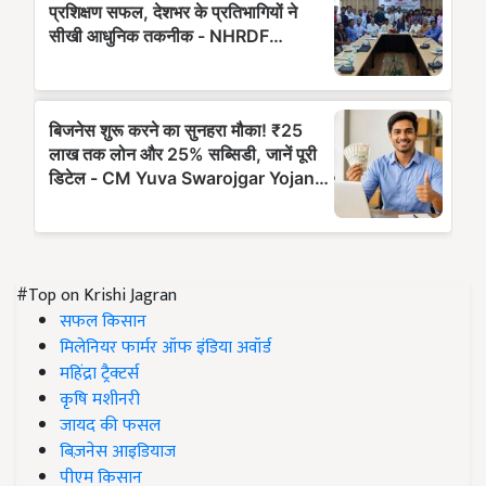
#Top on Krishi Jagran
सफल किसान
मिलेनियर फार्मर ऑफ इंडिया अवॉर्ड
महिंद्रा ट्रैक्टर्स
कृषि मशीनरी
जायद की फसल
बिज़नेस आइडियाज
पीएम किसान