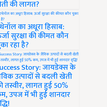
ेती की लागत?
थेनॉल का अधूरा हिसाब:
र्जा सुरक्षा की कीमत कौन
ुका रहा है?
uccess Story: जायडेक्स के
ैविक उत्पादों से बदली खेती
ी तस्वीर, लागत हुई 50%
म, उपज में भी हुई शानदार
द्धि!