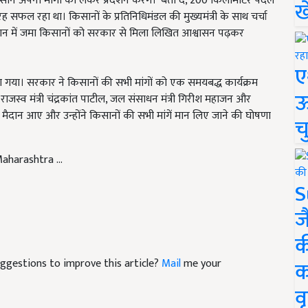
 अपनी मांगों को लेकर प्रदर्शन करेंगे।' बता दें, 200 किलोमीटर पैदल
ख
रह सफल रहा था। किसानों के प्रतिनिधिमंडल की मुख्यमंत्री के साथ चर्चा
दान में जमा किसानों को सरकार से मिला लिखित आश्वासन पढ़कर
ए
या। सरकार ने किसानों की सभी मांगों को एक समयबद्ध कार्यक्रम
ऊ
राजस्व मंत्री चंद्रकांत पाटील, जल संसाधन मंत्री गिरीश महाजन और
द मैदान आए और उन्होंने किसानों की सभी मांगें मान लिए जाने की घोषणा
च
aharashtra ...
S
ज
क
suggestions to improve this article?
Mail
me your
क
वृ