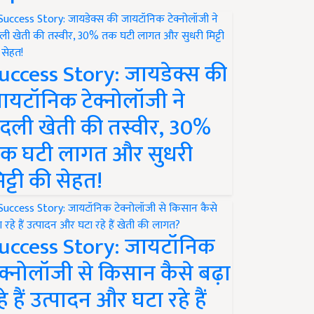
uccess Story: जायडेक्स की
ायटॉनिक टेक्नोलॉजी ने
दली खेती की तस्वीर, 30%
क घटी लागत और सुधरी
िट्टी की सेहत!
uccess Story: जायटॉनिक
ेक्नोलॉजी से किसान कैसे बढ़ा
हे हैं उत्पादन और घटा रहे हैं