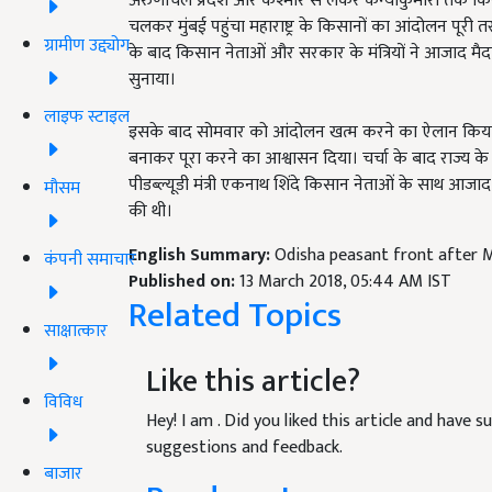
अरुणाचल प्रदेश और कश्मीर से लेकर कन्याकुमारी तक किसान
चलकर मुंबई पहुंचा महाराष्ट्र के किसानों का आंदोलन पूरी त
ग्रामीण उद्द्योग
के बाद किसान नेताओं और सरकार के मंत्रियों ने आजाद मै
सुनाया।
लाइफ स्टाइल
इसके बाद सोमवार को आंदोलन खत्म करने का ऐलान किया ग
बनाकर पूरा करने का आश्वासन दिया। चर्चा के बाद राज्य के 
पीडब्ल्यूडी मंत्री एकनाथ शिंदे किसान नेताओं के साथ आजा
मौसम
की थी।
English Summary:
Odisha peasant front after M
कंपनी समाचार
Published on:
13 March 2018, 05:44 AM IST
Related Topics
साक्षात्कार
Like this article?
विविध
Hey! I am
. Did you liked this article and have 
suggestions and feedback.
बाजार