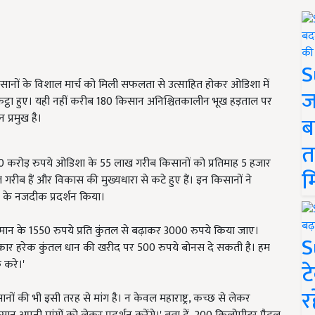
S
 किसानों के विशाल मार्च को मिली सफलता से उत्साहित होकर ओडिशा में
ज
कट्ठा हुए। यही नहीं करीब 180 किसान अनिश्चितकालीन भूख हड़ताल पर
 प्रमुख है।
ब
त
0 करोड़ रुपये ओडिशा के 55 लाख गरीब किसानों को प्रतिमाह 5 हजार
म
 गरीब हैं और विकास की मुख्यधारा से कटे हुए हैं। इन किसानों ने
ा के नजदीक प्रदर्शन किया।
्तमान के 1550 रुपये प्रति कुंतल से बढ़ाकर 3000 रुपये किया जाए।
S
 सरकार हरेक कुंतल धान की खरीद पर 500 रुपये बोनस दे सकती है। हम
फ करे।'
ट
र
िसानों की भी इसी तरह से मांग है। न केवल महाराष्ट्र, कच्छ से लेकर