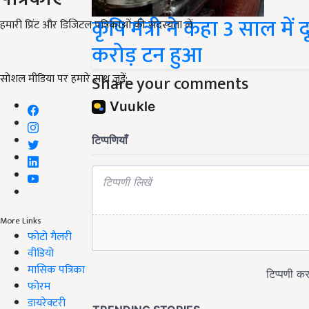
कृषि मंत्री ने कहा 3 साल म
हमारी प्रिंट और डिजिटल पत्रिकाओं की सदस्यता लें
करोड़ टन हुआ
सोशल मीडिया पर हमारे साथ जुड़ें:
Share your comments
More Links
फोटो गैलरी
वीडियो
मासिक पत्रिका
फोरम
डायरेक्टरी