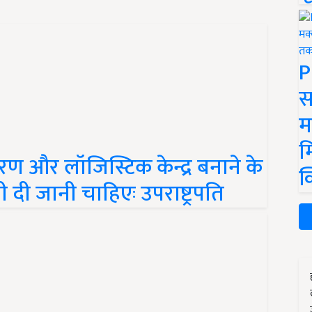
P
स
म
म
रण और लॉजिस्टिक केन्द्र बनाने के
क
दी जानी चाहिएः उपराष्ट्रपति