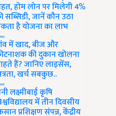
ाहत, होम लोन पर मिलेगी 4%
ी सब्सिडी, जानें कौन उठा
कता है योजना का लाभ
ws
ांव में खाद, बीज और
ीटनाशक की दुकान खोलना
ाहते हैं? जानिए लाइसेंस,
ात्रता, खर्च सबकुछ..
ws
ानी लक्ष्मीबाई कृषि
िश्वविद्यालय में तीन दिवसीय
िसान प्रशिक्षण संपन्न, केंद्रीय