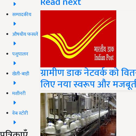
Read next
सम्पादकीय
औषधीय फसलें
पशुपालन
ग्रामीण डाक नेटवर्क को वित
खेती-बाड़ी
लिए नया स्वरूप और मजबूती 
मशीनरी
वेब स्टोरी
पत्रिकाएँ