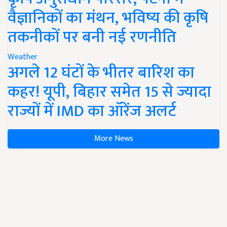
वैज्ञानिकों का मंथन, भविष्य की कृषि
तकनीकों पर बनी नई रणनीति
Weather
अगले 12 घंटों के भीतर बारिश का
कहर! यूपी, बिहार समेत 15 से ज्यादा
राज्यों में IMD का ऑरेंज अलर्ट
More News