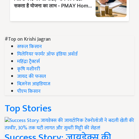
#Top on Krishi Jagran
सफल किसान
मिलेनियर फार्मर ऑफ इंडिया अवॉर्ड
महिंद्रा ट्रैक्टर्स
कृषि मशीनरी
जायद की फसल
बिज़नेस आइडियाज
पीएम किसान
Top Stories
Success Story: जायडेक्स की