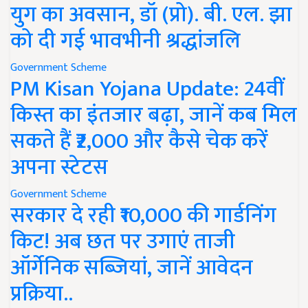
युग का अवसान, डॉ (प्रो). बी. एल. झा
को दी गई भावभीनी श्रद्धांजलि
Government Scheme
PM Kisan Yojana Update: 24वीं
किस्त का इंतजार बढ़ा, जानें कब मिल
सकते हैं ₹2,000 और कैसे चेक करें
अपना स्टेटस
Government Scheme
सरकार दे रही ₹10,000 की गार्डनिंग
किट! अब छत पर उगाएं ताजी
ऑर्गेनिक सब्जियां, जानें आवेदन
प्रक्रिया..