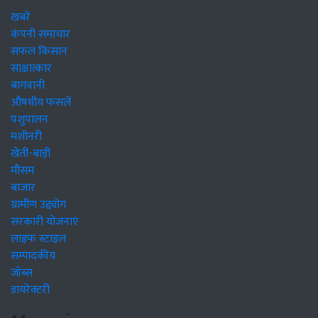
खबरें
कंपनी समाचार
सफल किसान
साक्षात्कार
बागवानी
औषधीय फसलें
पशुपालन
मशीनरी
खेती-बाड़ी
मौसम
बाजार
ग्रामीण उद्द्योग
सरकारी योजनाएं
लाइफ स्टाइल
सम्पादकीय
जॉब्स
डायरेक्टरी