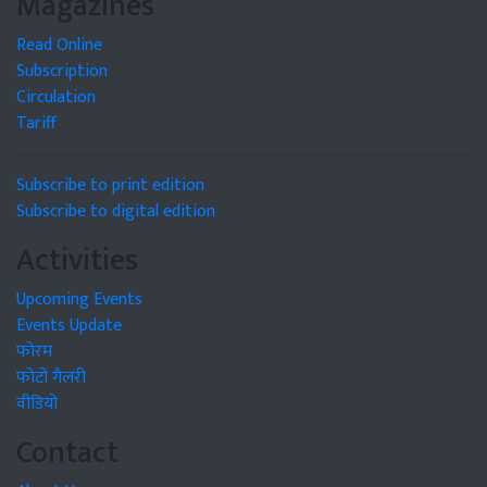
Magazines
Read Online
Subscription
Circulation
Tariff
Subscribe to print edition
Subscribe to digital edition
Activities
Upcoming Events
Events Update
फोरम
फोटो गैलरी
वीडियो
Contact