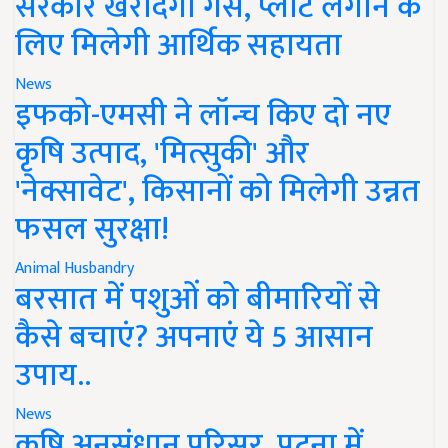
सरकार खरीदेगी गैस, प्लांट लगाने के
लिए मिलेगी आर्थिक सहायता
News
इफको-एमसी ने लॉन्च किए दो नए
कृषि उत्पाद, 'मित्सुकी' और
'नेक्सावेट', किसानों को मिलेगी उन्नत
फसल सुरक्षा!
Animal Husbandry
बरसात में पशुओं को बीमारियों से
कैसे बचाएं? अपनाएं ये 5 आसान
उपाय..
News
कृषि अनुसंधान परिसर, पटना में