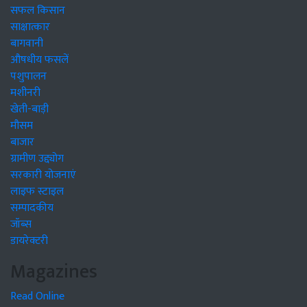
सफल किसान
साक्षात्कार
बागवानी
औषधीय फसलें
पशुपालन
मशीनरी
खेती-बाड़ी
मौसम
बाजार
ग्रामीण उद्द्योग
सरकारी योजनाएं
लाइफ स्टाइल
सम्पादकीय
जॉब्स
डायरेक्टरी
Magazines
Read Online