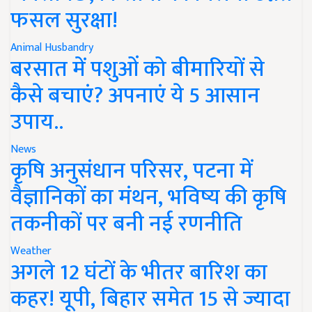
फसल सुरक्षा!
Animal Husbandry
बरसात में पशुओं को बीमारियों से
कैसे बचाएं? अपनाएं ये 5 आसान
उपाय..
News
कृषि अनुसंधान परिसर, पटना में
वैज्ञानिकों का मंथन, भविष्य की कृषि
तकनीकों पर बनी नई रणनीति
Weather
अगले 12 घंटों के भीतर बारिश का
कहर! यूपी, बिहार समेत 15 से ज्यादा