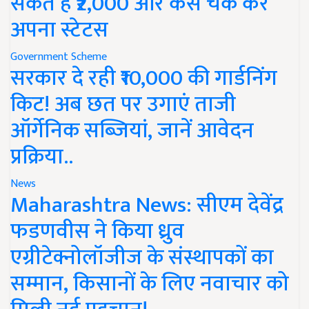
सकते हैं ₹2,000 और कैसे चेक करें
अपना स्टेटस
Government Scheme
सरकार दे रही ₹10,000 की गार्डनिंग
किट! अब छत पर उगाएं ताजी
ऑर्गेनिक सब्जियां, जानें आवेदन
प्रक्रिया..
News
Maharashtra News: सीएम देवेंद्र
फडणवीस ने किया ध्रुव
एग्रीटेक्नोलॉजीज के संस्थापकों का
सम्मान, किसानों के लिए नवाचार को