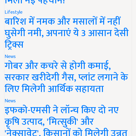
मिली नई पहचान!
Lifestyle
बारिश में नमक और मसालों में नहीं
घुसेगी नमी, अपनाएं ये 3 आसान देसी
ट्रिक्स
News
गोबर और कचरे से होगी कमाई,
सरकार खरीदेगी गैस, प्लांट लगाने के
लिए मिलेगी आर्थिक सहायता
News
इफको-एमसी ने लॉन्च किए दो नए
कृषि उत्पाद, 'मित्सुकी' और
'नेक्सावेट', किसानों को मिलेगी उन्नत