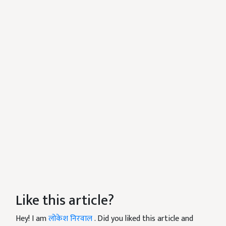
Like this article?
Hey! I am
लोकेश निरवाल
. Did you liked this article and