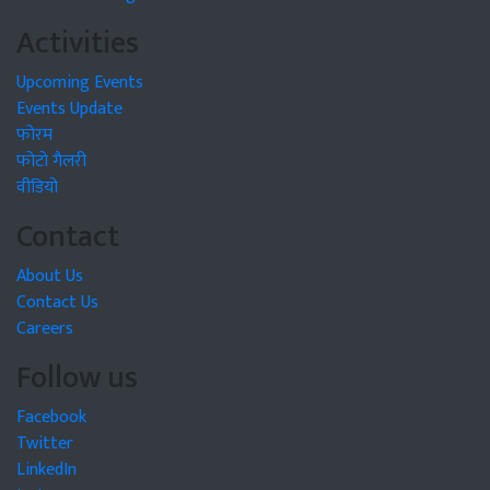
Activities
Upcoming Events
Events Update
फोरम
फोटो गैलरी
वीडियो
Contact
About Us
Contact Us
Careers
Follow us
Facebook
Twitter
LinkedIn