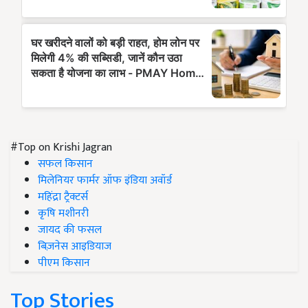
#Top on Krishi Jagran
सफल किसान
मिलेनियर फार्मर ऑफ इंडिया अवॉर्ड
महिंद्रा ट्रैक्टर्स
कृषि मशीनरी
जायद की फसल
बिज़नेस आइडियाज
पीएम किसान
Top Stories