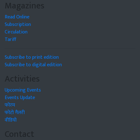
Magazines
Read Online
Subscription
Circulation
Tariff
Subscribe to print edition
Subscribe to digital edition
Activities
Upcoming Events
Events Update
फोरम
फोटो गैलरी
वीडियो
Contact