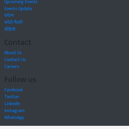
Upcoming Events
Events Update
फोरम
फोटो गैलरी
वीडियो
Contact
About Us
Contact Us
Careers
Follow us
Facebook
Twitter
LinkedIn
Instagram
WhatsApp