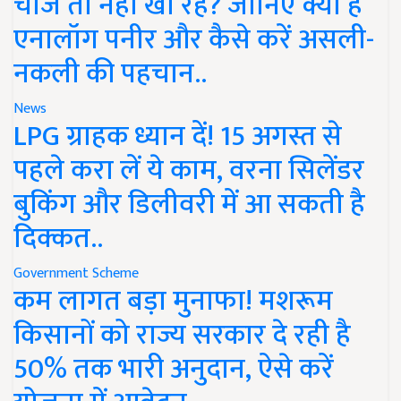
चीज तो नहीं खा रहे? जानिए क्या है
एनालॉग पनीर और कैसे करें असली-
नकली की पहचान..
News
LPG ग्राहक ध्यान दें! 15 अगस्त से
पहले करा लें ये काम, वरना सिलेंडर
बुकिंग और डिलीवरी में आ सकती है
दिक्कत..
Government Scheme
कम लागत बड़ा मुनाफा! मशरूम
किसानों को राज्य सरकार दे रही है
50% तक भारी अनुदान, ऐसे करें