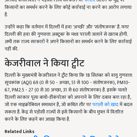
अरविंद केजरीवाल ने पड़ोसी राज्य सरकारों पर
पराली
जलाने के मुद्दे पर
किसानों का समर्थन करने के लिए कोई कार्रवाई ना करने का आरोप लगाया
है.
उन्होंने कहा कि वर्तमान में दिल्ली में हवा 'अच्छी' और 'संतोषजनक' है. मगर
दिल्ली की हवा की गुणवत्ता अक्टूबर के मध्य पराली जलाने से खराब होगी.
अभी तक राज्य सरकारों ने अपने किसानों का समर्थन करने के लिए कार्रवाई
नहीं की.
केजरीवाल ने किया ट्वीट
दिल्ली के मुख्यमंत्री केजरीवाल ने ट्वीट किया कि 18 सितंबर को वायु गुणवत्ता
सूचकांक (AQI) 69 (0 से 50 - अच्छा, 51 से 100 - संतोषजनक), PM10-
67, PM2.5 - 27 (0 से 30 अच्छा, 31 से 60 संतोषजनक) है. इसके चलते
दिल्ली सरकार पूसा बायो-डीकंपोजर को अपनाने के लिए दबाव बना रहा है,
जो एक माइक्रोबियल समाधान है, जो कथित तौर पर
पराली को खाद
में बदल
सकता है. केंद्र से पड़ोसी राज्यों से इसे किसानों के बीच मुफ्त में वितरित
करने के लिए कहने का आग्रह किया है.
Related Links