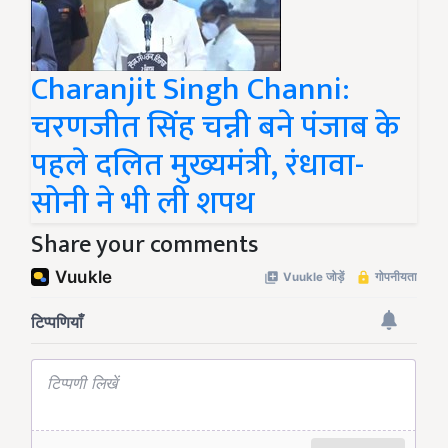
Charanjit Singh Channi:
चरणजीत सिंह चन्नी बने पंजाब के
पहले दलित मुख्यमंत्री, रंधावा-
सोनी ने भी ली शपथ
Share your comments