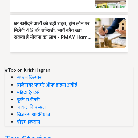
#Top on Krishi Jagran
सफल किसान
मिलेनियर फार्मर ऑफ इंडिया अवॉर्ड
महिंद्रा ट्रैक्टर्स
कृषि मशीनरी
जायद की फसल
बिज़नेस आइडियाज
पीएम किसान