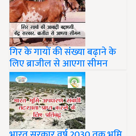
गिर के गायों की संख्या बढ़ाने के
लिए ब्राजील से आएगा सीमन
भारत सरकार वर्ष 2030 तक भूमि