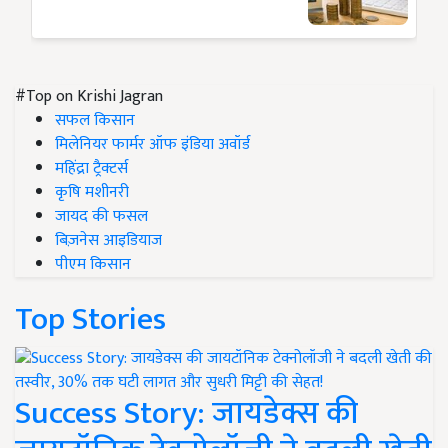
#Top on Krishi Jagran
सफल किसान
मिलेनियर फार्मर ऑफ इंडिया अवॉर्ड
महिंद्रा ट्रैक्टर्स
कृषि मशीनरी
जायद की फसल
बिज़नेस आइडियाज
पीएम किसान
Top Stories
Success Story: जायडेक्स की