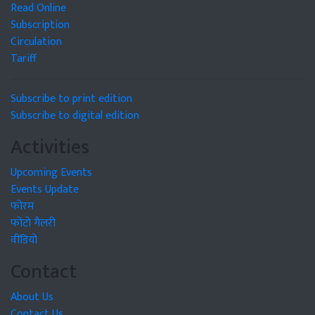
Read Online
Subscription
Circulation
Tariff
Subscribe to print edition
Subscribe to digital edition
Activities
Upcoming Events
Events Update
फोरम
फोटो गैलरी
वीडियो
Contact
About Us
Contact Us