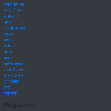
कंपनी समाचार
सफल किसान
साक्षात्कार
बागवानी
औषधीय फसलें
पशुपालन
मशीनरी
खेती-बाड़ी
मौसम
बाजार
ग्रामीण उद्द्योग
सरकारी योजनाएं
लाइफ स्टाइल
सम्पादकीय
जॉब्स
डायरेक्टरी
Magazines