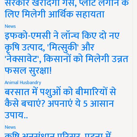
सरकार खरीदेगी गैस, प्लांट लगाने के
लिए मिलेगी आर्थिक सहायता
News
इफको-एमसी ने लॉन्च किए दो नए
कृषि उत्पाद, 'मित्सुकी' और
'नेक्सावेट', किसानों को मिलेगी उन्नत
फसल सुरक्षा!
Animal Husbandry
बरसात में पशुओं को बीमारियों से
कैसे बचाएं? अपनाएं ये 5 आसान
उपाय..
News
कृषि अनुसंधान परिसर, पटना में