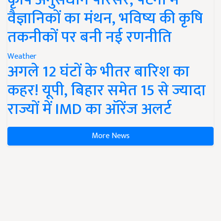
वैज्ञानिकों का मंथन, भविष्य की कृषि
तकनीकों पर बनी नई रणनीति
Weather
अगले 12 घंटों के भीतर बारिश का
कहर! यूपी, बिहार समेत 15 से ज्यादा
राज्यों में IMD का ऑरेंज अलर्ट
More News