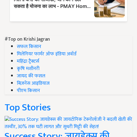
#Top on Krishi Jagran
सफल किसान
मिलेनियर फार्मर ऑफ इंडिया अवॉर्ड
महिंद्रा ट्रैक्टर्स
कृषि मशीनरी
जायद की फसल
बिज़नेस आइडियाज
पीएम किसान
Top Stories
Success Story: जायडेक्स की