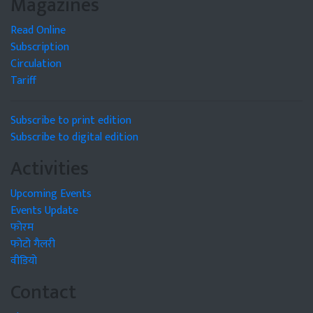
Magazines
Read Online
Subscription
Circulation
Tariff
Subscribe to print edition
Subscribe to digital edition
Activities
Upcoming Events
Events Update
फोरम
फोटो गैलरी
वीडियो
Contact