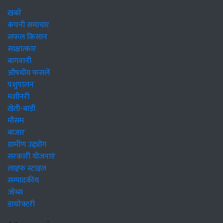
खबरें
कंपनी समाचार
सफल किसान
साक्षात्कार
बागवानी
औषधीय फसलें
पशुपालन
मशीनरी
खेती-बाड़ी
मौसम
बाजार
ग्रामीण उद्द्योग
सरकारी योजनाएं
लाइफ स्टाइल
सम्पादकीय
जॉब्स
डायरेक्टरी