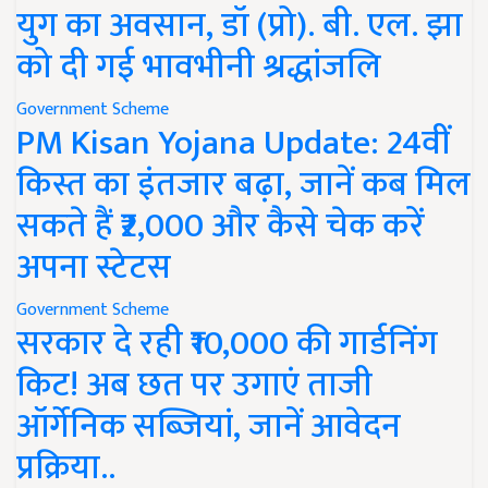
युग का अवसान, डॉ (प्रो). बी. एल. झा
को दी गई भावभीनी श्रद्धांजलि
Government Scheme
PM Kisan Yojana Update: 24वीं
किस्त का इंतजार बढ़ा, जानें कब मिल
सकते हैं ₹2,000 और कैसे चेक करें
अपना स्टेटस
Government Scheme
सरकार दे रही ₹10,000 की गार्डनिंग
किट! अब छत पर उगाएं ताजी
ऑर्गेनिक सब्जियां, जानें आवेदन
प्रक्रिया..