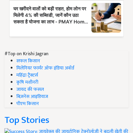
#Top on Krishi Jagran
सफल किसान
मिलेनियर फार्मर ऑफ इंडिया अवॉर्ड
महिंद्रा ट्रैक्टर्स
कृषि मशीनरी
जायद की फसल
बिज़नेस आइडियाज
पीएम किसान
Top Stories