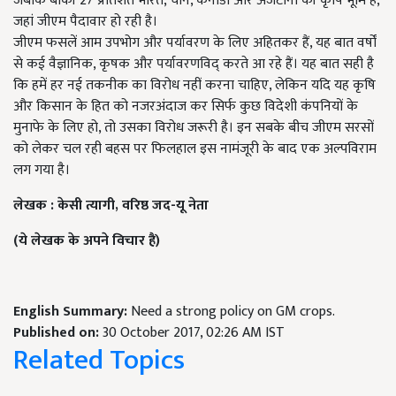
जबकि बाकी 27 प्रतिशत भारत, चीन, कनाडा और अर्जेंटीना की कृषि भूमि है,
जहां जीएम पैदावार हो रही है।
जीएम फसलें आम उपभोग और पर्यावरण के लिए अहितकर हैं, यह बात वर्षों
से कई वैज्ञानिक, कृषक और पर्यावरणविद् करते आ रहे हैं। यह बात सही है
कि हमें हर नई तकनीक का विरोध नहीं करना चाहिए, लेकिन यदि यह कृषि
और किसान के हित को नजरअंदाज कर सिर्फ कुछ विदेशी कंपनियों के
मुनाफे के लिए हो, तो उसका विरोध जरूरी है। इन सबके बीच जीएम सरसों
को लेकर चल रही बहस पर फिलहाल इस नामंजूरी के बाद एक अल्पविराम
लग गया है।
लेखक :
केसी त्यागी
,
वरिष्ठ जद-यू नेता
(
ये लेखक के अपने विचार हैं)
English Summary:
Need a strong policy on GM crops.
Published on:
30 October 2017, 02:26 AM IST
Related Topics