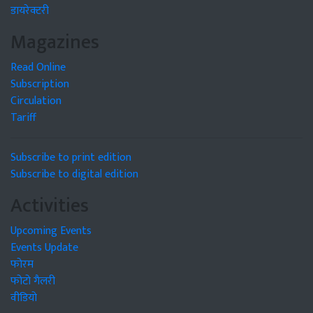
डायरेक्टरी
Magazines
Read Online
Subscription
Circulation
Tariff
Subscribe to print edition
Subscribe to digital edition
Activities
Upcoming Events
Events Update
फोरम
फोटो गैलरी
वीडियो