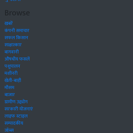
Browse
खबरें
कंपनी समाचार
सफल किसान
साक्षात्कार
बागवानी
औषधीय फसलें
पशुपालन
मशीनरी
खेती-बाड़ी
मौसम
बाजार
ग्रामीण उद्द्योग
सरकारी योजनाएं
लाइफ स्टाइल
सम्पादकीय
जॉब्स