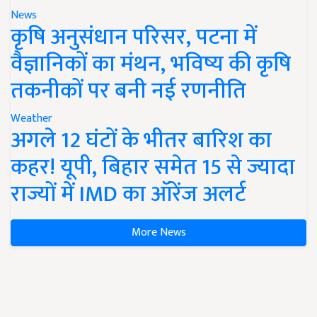
News
कृषि अनुसंधान परिसर, पटना में
वैज्ञानिकों का मंथन, भविष्य की कृषि
तकनीकों पर बनी नई रणनीति
Weather
अगले 12 घंटों के भीतर बारिश का
कहर! यूपी, बिहार समेत 15 से ज्यादा
राज्यों में IMD का ऑरेंज अलर्ट
More News