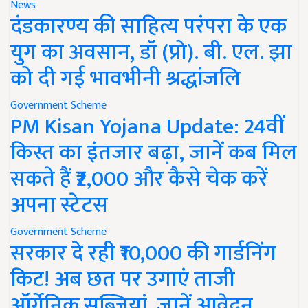
News
दंडकारण्य की साहित्य परंपरा के एक
युग का अवसान, डॉ (प्रो). बी. एल. झा
को दी गई भावभीनी श्रद्धांजलि
Government Scheme
PM Kisan Yojana Update: 24वीं
किस्त का इंतजार बढ़ा, जानें कब मिल
सकते हैं ₹2,000 और कैसे चेक करें
अपना स्टेटस
Government Scheme
सरकार दे रही ₹10,000 की गार्डनिंग
किट! अब छत पर उगाएं ताजी
ऑर्गेनिक सब्जियां, जानें आवेदन