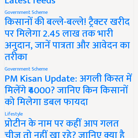
Latest feeds
Government Scheme
किसानों की बल्ले-बल्ले! ट्रैक्टर खरीद
पर मिलेगा 2.45 लाख तक भारी
अनुदान, जानें पात्रता और आवेदन का
तरीका
Government Scheme
PM Kisan Update: अगली किस्त में
मिलेंगे ₹4000? जानिए किन किसानों
को मिलेगा डबल फायदा
Lifestyle
प्रोटीन के नाम पर कहीं आप गलत
चीज तो नहीं खा रहे? जानिए क्या है