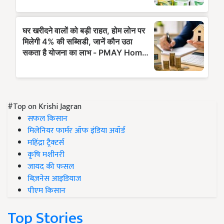
#Top on Krishi Jagran
सफल किसान
मिलेनियर फार्मर ऑफ इंडिया अवॉर्ड
महिंद्रा ट्रैक्टर्स
कृषि मशीनरी
जायद की फसल
बिज़नेस आइडियाज
पीएम किसान
Top Stories