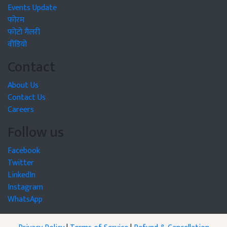
Events Update
फोरम
फोटो गैलरी
वीडियो
Contact
About Us
Contact Us
Careers
Follow us
Facebook
Twitter
LinkedIn
Instagram
WhatsApp