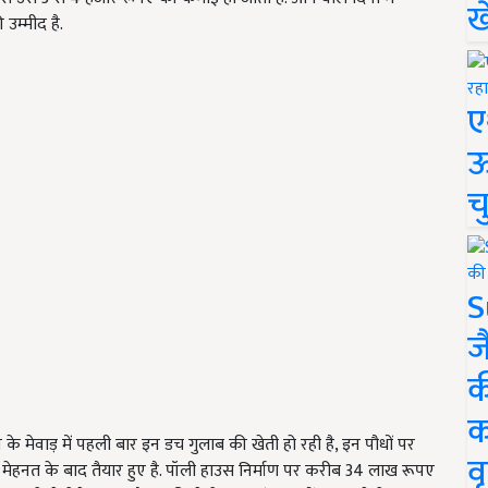
ख
उम्मीद है.
ए
ऊ
च
S
ज
क
क
न के मेवाड़ में पहली बार इन डच गुलाब की खेती हो रही है, इन पौधों पर
वृ
ी मेहनत के बाद तैयार हुए है. पॉली हाउस निर्माण पर करीब 34 लाख रूपए