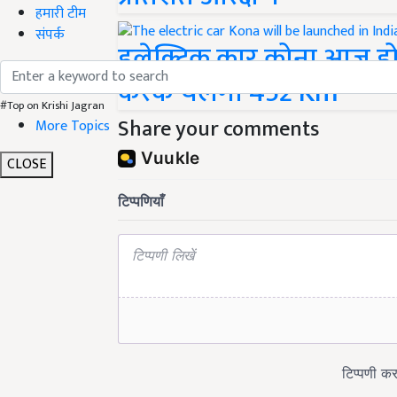
हमारी टीम
संपर्क
इलेक्ट्रिक कार कोना आज होग
करके चलेगी 452 Km
#Top on Krishi Jagran
Share your comments
More Topics
CLOSE