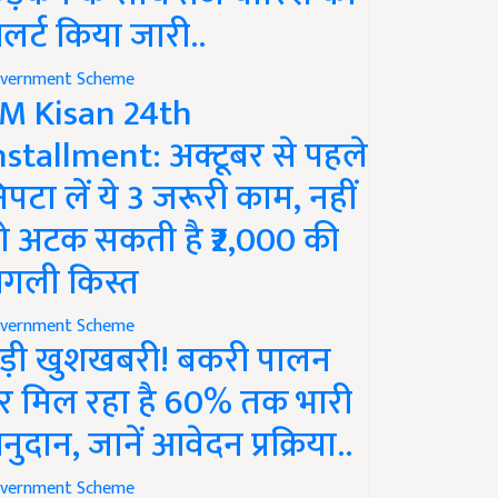
लर्ट किया जारी..
vernment Scheme
M Kisan 24th
nstallment: अक्टूबर से पहले
िपटा लें ये 3 जरूरी काम, नहीं
ो अटक सकती है ₹2,000 की
गली किस्त
vernment Scheme
ड़ी खुशखबरी! बकरी पालन
र मिल रहा है 60% तक भारी
नुदान, जानें आवेदन प्रक्रिया..
vernment Scheme