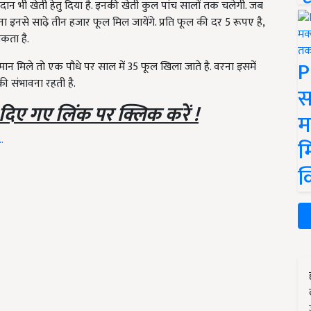
न भी खेती हेतु दिया है. इनकी खेती कुल पांच सालों तक चलेगी. जब
इनसे साढ़े तीन हजार फूल मिल जायेंगे. प्रति फूल की दर 5 रूपए है,
कता है.
P
न मिले तो एक पौधे पर साल में 35 फूल खिला जाते है. वरना इसमें
की संभावना रहती है.
स
 दिए गए लिंक पर क्लिक करें !
म
.
म
क