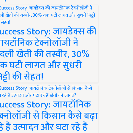
uccess Story: जायडेक्स की
ायटॉनिक टेक्नोलॉजी ने
दली खेती की तस्वीर, 30%
क घटी लागत और सुधरी
िट्टी की सेहत!
uccess Story: जायटॉनिक
ेक्नोलॉजी से किसान कैसे बढ़ा
हे हैं उत्पादन और घटा रहे हैं