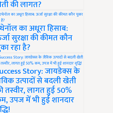
ेती की लागत?
थेनॉल का अधूरा हिसाब:
र्जा सुरक्षा की कीमत कौन
ुका रहा है?
uccess Story: जायडेक्स के
ैविक उत्पादों से बदली खेती
ी तस्वीर, लागत हुई 50%
म, उपज में भी हुई शानदार
द्धि!