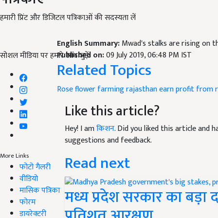
हमारी प्रिंट और डिजिटल पत्रिकाओं की सदस्यता लें
English Summary:
Mwad's stalks are rising on 
Published on:
09 July 2019, 06:48 PM IST
सोशल मीडिया पर हमारे साथ जुड़ें:
Related Topics
Rose flower farming
rajasthan earn profit
from 
Like this article?
Hey! I am
किशन
. Did you liked this article and
suggestions and feedback.
Read next
More Links
फोटो गैलरी
वीडियो
मासिक पत्रिका
मध्य प्रदेश सरकार का बड़ा दां
फोरम
प्रतिशत आरक्षण
डायरेक्टरी