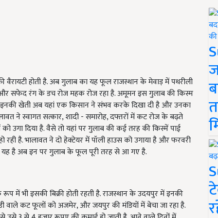
S
ज
की वैरायटी होती है. अब गुलाब का यह फूल राजस्थान के मेवाड़ में पथरीली
ब
 और सफेद रंग के डच रोज महक रोज रहा है. अमूमन इस गुलाब की किस्म
त
किन इनकी खेती अब यहां एक किसान ने संभव करके दिखा दी है और उनका
त ने स्वागत सत्कार, शादी - समारोह, दफ्तरों में कट रोज के बढ़ते
म
 को उगा दिया है. वैसे तो यहां पर गुलाब की कई तरह की किस्में पाई
ो रही है. भालावत ने दो हेक्टेयर में पॉली हाउस को उगाया है और फरवरी
ात यह है अब इन पर गुलाब के फूल पूरी तरह से आ गए है.
S
ट
के रूप में भी इसकी बिक्री होती रहती है. राजस्थान के उदयपुर में इनकी
र
 वाले कट फूलों को अजमेर, और जयपुर की मंडियों में बेचा जा रहा है.
से उसे 3 से 4 हजार रूपए की कमाई हो जाती है. आने वाले दिनों में