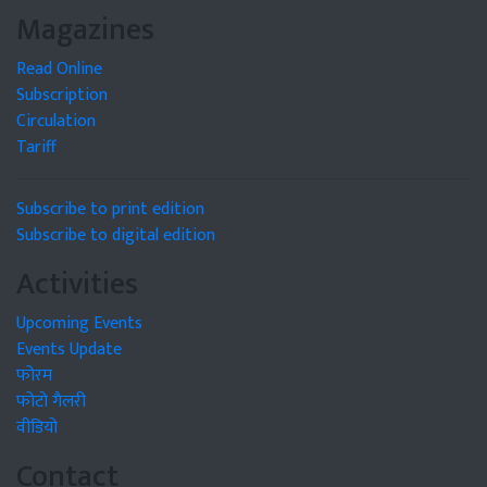
Magazines
Read Online
Subscription
Circulation
Tariff
Subscribe to print edition
Subscribe to digital edition
Activities
Upcoming Events
Events Update
फोरम
फोटो गैलरी
वीडियो
Contact