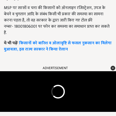
MSP
पर सरसों व चना की किसानों को ऑनलाइन रजिस्ट्रेशन
,
उपज के
बेचने व भुगतान आदि के संबंध किसी भी प्रकार की समस्या का सामना
करना पड़ता है
,
तो वह सरकार के द्वारा जारी किए गए टोल फ्री
नम्बर-
18001806001
पर फोन कर समस्या का समाधान प्राप्त कर सकते
हैं.
ये भी पढ़ेंः
किसानों को बारिश व ओलावृष्टि से फसल नुकसान का मिलेगा
मुआवजा, इस राज्य सरकार ने किया ऐलान
ADVERTISEMENT