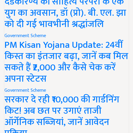
दंडकारण्य की साहित्य परंपरा के एक
युग का अवसान, डॉ (प्रो). बी. एल. झा
को दी गई भावभीनी श्रद्धांजलि
Government Scheme
PM Kisan Yojana Update: 24वीं
किस्त का इंतजार बढ़ा, जानें कब मिल
सकते हैं ₹2,000 और कैसे चेक करें
अपना स्टेटस
Government Scheme
सरकार दे रही ₹10,000 की गार्डनिंग
किट! अब छत पर उगाएं ताजी
ऑर्गेनिक सब्जियां, जानें आवेदन