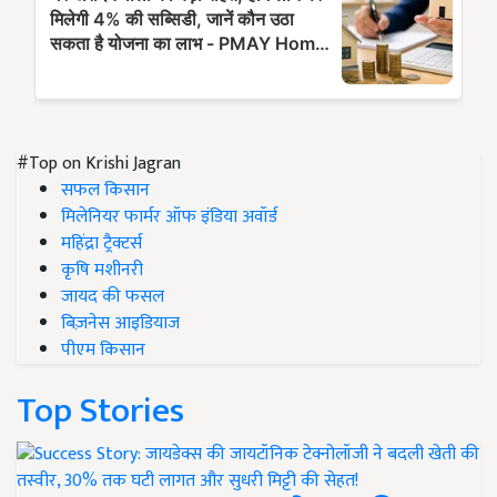
#Top on Krishi Jagran
सफल किसान
मिलेनियर फार्मर ऑफ इंडिया अवॉर्ड
महिंद्रा ट्रैक्टर्स
कृषि मशीनरी
जायद की फसल
बिज़नेस आइडियाज
पीएम किसान
Top Stories