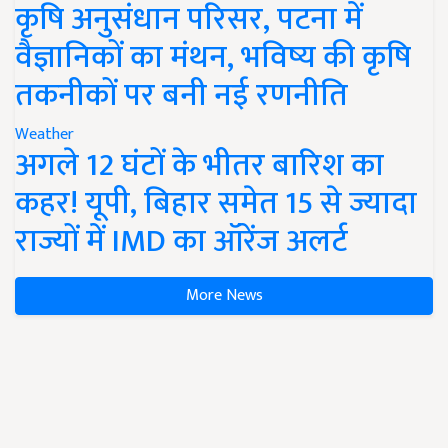
कृषि अनुसंधान परिसर, पटना में
वैज्ञानिकों का मंथन, भविष्य की कृषि
तकनीकों पर बनी नई रणनीति
Weather
अगले 12 घंटों के भीतर बारिश का
कहर! यूपी, बिहार समेत 15 से ज्यादा
राज्यों में IMD का ऑरेंज अलर्ट
More News