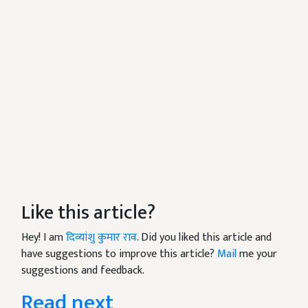
Like this article?
Hey! I am
दिव्यांशु कुमार राव
. Did you liked this article and
have suggestions to improve this article?
Mail
me your
suggestions and feedback.
Read next