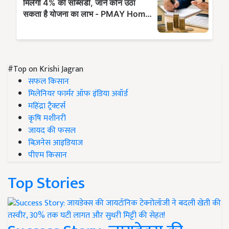
#Top on Krishi Jagran
सफल किसान
मिलेनियर फार्मर ऑफ इंडिया अवॉर्ड
महिंद्रा ट्रैक्टर्स
कृषि मशीनरी
जायद की फसल
बिज़नेस आइडियाज
पीएम किसान
Top Stories