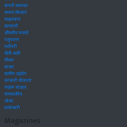
कंपनी समाचार
सफल किसान
साक्षात्कार
बागवानी
औषधीय फसलें
पशुपालन
मशीनरी
खेती-बाड़ी
मौसम
बाजार
ग्रामीण उद्द्योग
सरकारी योजनाएं
लाइफ स्टाइल
सम्पादकीय
जॉब्स
डायरेक्टरी
Magazines