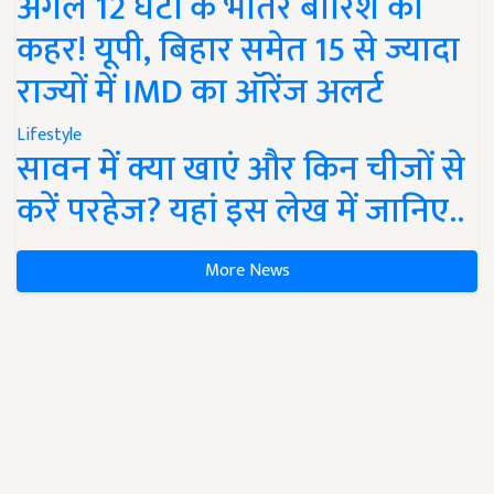
अगले 12 घंटों के भीतर बारिश का
कहर! यूपी, बिहार समेत 15 से ज्यादा
राज्यों में IMD का ऑरेंज अलर्ट
Lifestyle
सावन में क्या खाएं और किन चीजों से
करें परहेज? यहां इस लेख में जानिए..
More News