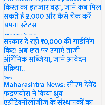
किस्त का इंतजार बढ़ा, जानें कब मिल
सकते हैं ₹2,000 और कैसे चेक करें
अपना स्टेटस
Government Scheme
सरकार दे रही ₹10,000 की गार्डनिंग
किट! अब छत पर उगाएं ताजी
ऑर्गेनिक सब्जियां, जानें आवेदन
प्रक्रिया..
News
Maharashtra News: सीएम देवेंद्र
फडणवीस ने किया ध्रुव
एग्रीटेक्नोलॉजीज के संस्थापकों का