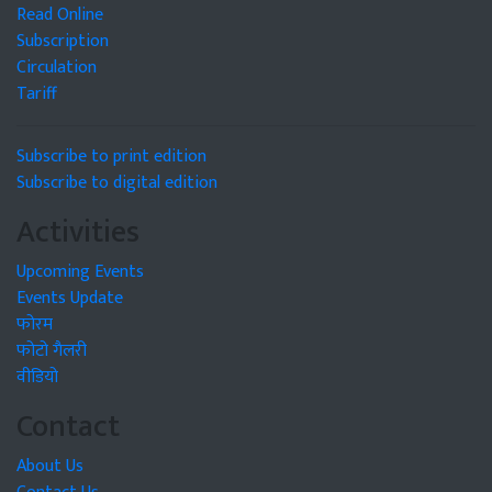
Read Online
Subscription
Circulation
Tariff
Subscribe to print edition
Subscribe to digital edition
Activities
Upcoming Events
Events Update
फोरम
फोटो गैलरी
वीडियो
Contact
About Us