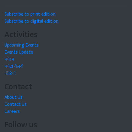
Subscribe to print edition
Subscribe to digital edition
Activities
Upcoming Events
Events Update
फोरम
फोटो गैलरी
वीडियो
Contact
About Us
Contact Us
Careers
Follow us