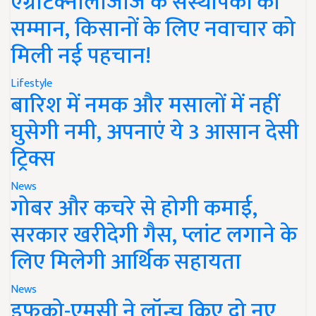
एग्रीटेक्नोलॉजीज के संस्थापकों का
सम्मान, किसानों के लिए नवाचार को
मिली नई पहचान!
Lifestyle
बारिश में नमक और मसालों में नहीं
घुसेगी नमी, अपनाएं ये 3 आसान देसी
ट्रिक्स
News
गोबर और कचरे से होगी कमाई,
सरकार खरीदेगी गैस, प्लांट लगाने के
लिए मिलेगी आर्थिक सहायता
News
इफको-एमसी ने लॉन्च किए दो नए