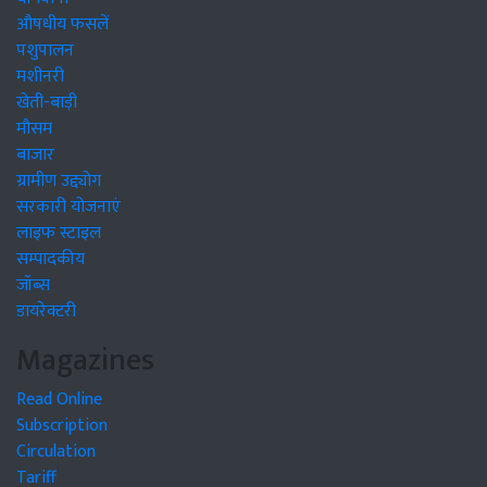
औषधीय फसलें
पशुपालन
मशीनरी
खेती-बाड़ी
मौसम
बाजार
ग्रामीण उद्द्योग
सरकारी योजनाएं
लाइफ स्टाइल
सम्पादकीय
जॉब्स
डायरेक्टरी
Magazines
Read Online
Subscription
Circulation
Tariff