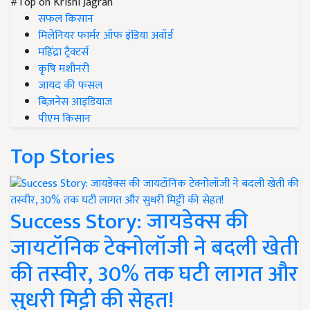
#Top on Krishi Jagran
सफल किसान
मिलेनियर फार्मर ऑफ इंडिया अवॉर्ड
महिंद्रा ट्रैक्टर्स
कृषि मशीनरी
जायद की फसल
बिज़नेस आइडियाज
पीएम किसान
Top Stories
Success Story: जायडेक्स की
जायटॉनिक टेक्नोलॉजी ने बदली खेती
की तस्वीर, 30% तक घटी लागत और
सुधरी मिट्टी की सेहत!