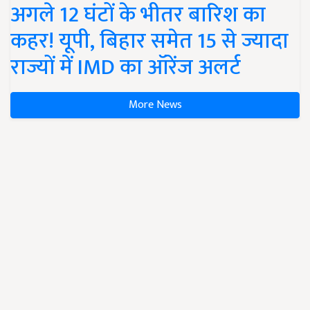
अगले 12 घंटों के भीतर बारिश का
कहर! यूपी, बिहार समेत 15 से ज्यादा
राज्यों में IMD का ऑरेंज अलर्ट
More News