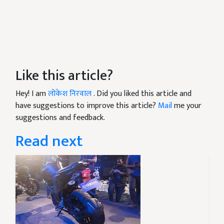
Like this article?
Hey! I am
लोकेश निरवाल
. Did you liked this article and
have suggestions to improve this article?
Mail
me your
suggestions and feedback.
Read next