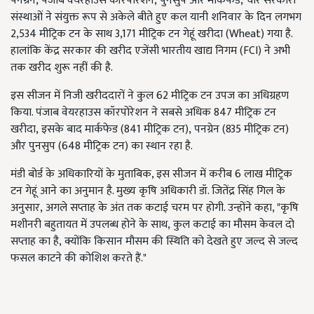
पनग्रेन, पंजाब वेयरहाउस कॉरपोरेशन, पुनसुप और मार्कफेड, चार सरकारी
संस्थाओं ने संयुक्त रूप से अकेले बीते हुए कल यानी शनिवार के दिन लगभग
2,534
मीट्रिक टन के साथ
3,171
मीट्रिक टन गेहूं खरीदा (
Wheat)
गया है.
हालांकि केंद्र सरकार की खरीद एजेंसी भारतीय खाद्य निगम (
FCI)
ने अभी
तक खरीद शुरू नहीं की है.
इस सीजन में निजी खरीददारों ने कुल 62
मीट्रिक टन उपज का अधिग्रहण
किया. पंजाब वेयरहाउस कॉरपोरेशन ने सबसे अधिक
847
मीट्रिक टन
खरीदा
, इसके बाद मार्कफेड (841
मीट्रिक टन)
, पनग्रेन (835
मीट्रिक टन)
और पुनसुप (
648
मीट्रिक टन) का स्थान रहा है.
मंडी बोर्ड के अधिकारियों के मुताबिक,
इस सीजन में करीब
6
लाख मीट्रिक
टन गेहूं आने का अनुमान है. मुख्य कृषि अधिकारी डॉ. जितेंद्र सिंह गिल के
अनुसार
, अगले सप्ताह के अंत तक कटाई चरम पर होगी. उन्होंने कहा, "कृषि
मशीनरी बहुतायत में उपलब्ध होने के साथ, कुल कटाई का मौसम केवल दो
सप्ताह का है, क्योंकि किसान मौसम की स्थिति को देखते हुए जल्द से जल्द
फसल काटने की कोशिश करते हैं."