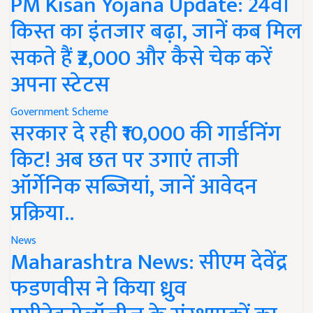
PM Kisan Yojana Update: 24वीं
किस्त का इंतजार बढ़ा, जानें कब मिल
सकते हैं ₹2,000 और कैसे चेक करें
अपना स्टेटस
Government Scheme
सरकार दे रही ₹10,000 की गार्डनिंग
किट! अब छत पर उगाएं ताजी
ऑर्गेनिक सब्जियां, जानें आवेदन
प्रक्रिया..
News
Maharashtra News: सीएम देवेंद्र
फडणवीस ने किया ध्रुव