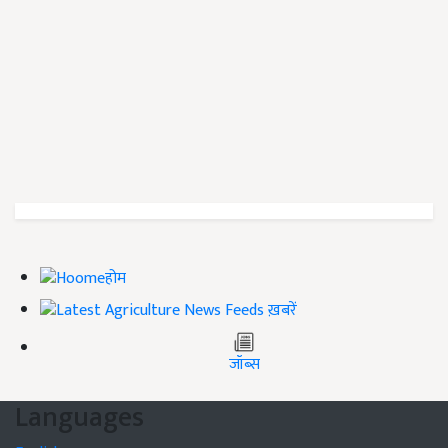
होम
ख़बरें
जॉब्स
Languages