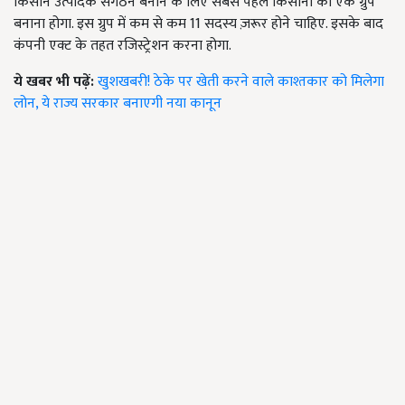
किसान उत्पादक संगठन बनाने के लिए सबसे पहले किसानों का एक ग्रुप
बनाना होगा. इस ग्रुप में कम से कम 11 सदस्य ज़रूर होने चाहिए. इसके बाद
कंपनी एक्ट के तहत रजिस्ट्रेशन करना होगा.
ये खबर भी पढ़ें:
खुशखबरी! ठेके पर खेती करने वाले काश्तकार को मिलेगा
लोन, ये राज्य सरकार बनाएगी नया कानून