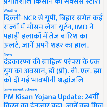
प्रगतिशील किसान की सक्सेस स्टोरी
Weather
दिल्ली-NCR से यूपी, बिहार समेत कई
राज्यों में मौसम लेगा यूर्टन, IMD ने
पहाड़ी इलाकों में तेज बारिश का
अलर्ट, जानें अपने शहर का हाल..
News
दंडकारण्य की साहित्य परंपरा के एक
युग का अवसान, डॉ (प्रो). बी. एल. झा
को दी गई भावभीनी श्रद्धांजलि
Government Scheme
PM Kisan Yojana Update: 24वीं
किस्त का इंतजार बढ़ा, जानें कब मिल