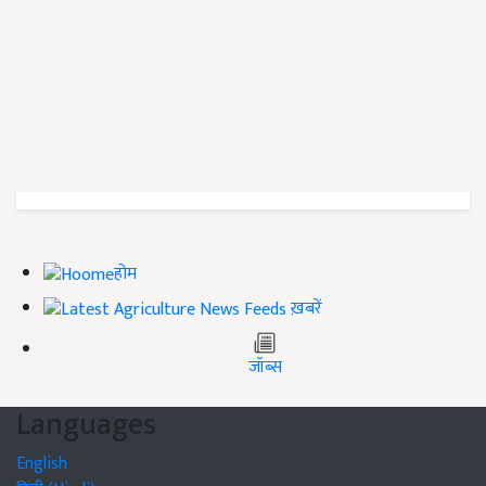
होम
ख़बरें
जॉब्स
Languages
English