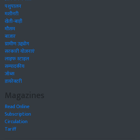
पशुपालन
मशीनरी
खेती-बाड़ी
मौसम
बाजार
ग्रामीण उद्द्योग
सरकारी योजनाएं
लाइफ स्टाइल
सम्पादकीय
जॉब्स
डायरेक्टरी
Magazines
Read Online
Subscription
Circulation
Tariff