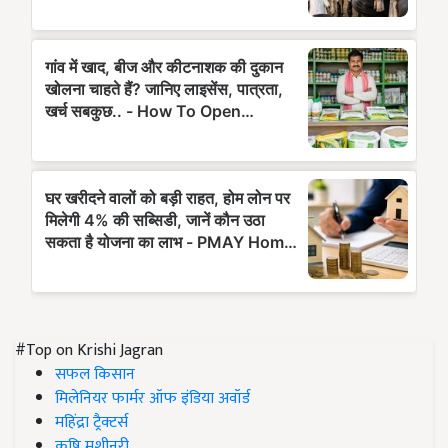
#Top on Krishi Jagran
सफल किसान
मिलेनियर फार्मर ऑफ इंडिया अवॉर्ड
महिंद्रा ट्रैक्टर्स
कृषि मशीनरी