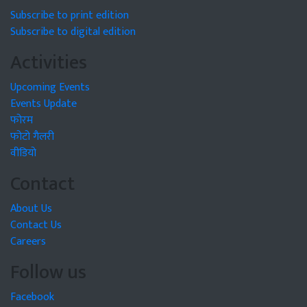
Subscribe to print edition
Subscribe to digital edition
Activities
Upcoming Events
Events Update
फोरम
फोटो गैलरी
वीडियो
Contact
About Us
Contact Us
Careers
Follow us
Facebook