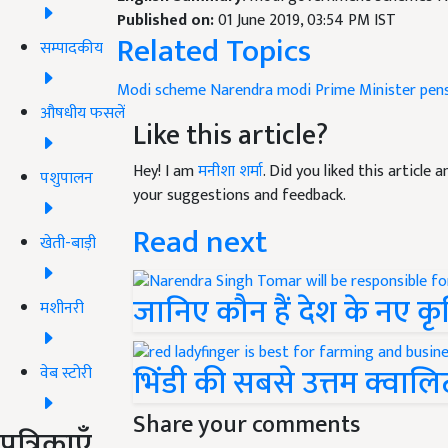
Published on:
01 June 2019, 03:54 PM IST
Related Topics
सम्पादकीय
Modi scheme
Narendra modi
Prime Minister
pen
औषधीय फसलें
Like this article?
Hey! I am
मनीशा शर्मा
. Did you liked this article
पशुपालन
your suggestions and feedback.
Read next
खेती-बाड़ी
जानिए कौन हैं देश के नए कृषि 
मशीनरी
भिंडी की सबसे उत्तम क्वालिट
वेब स्टोरी
Share your comments
पत्रिकाएँ