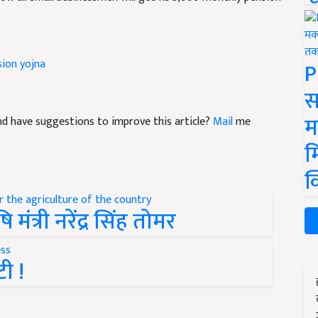
sion yojna
P
स
म
 and have suggestions to improve this article?
Mail
me
म
क
मंत्री नरेंद्र सिंह तोमर
ी !