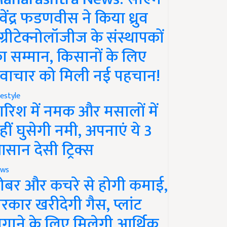
ेवेंद्र फडणवीस ने किया ध्रुव
ग्रीटेक्नोलॉजीज के संस्थापकों
ा सम्मान, किसानों के लिए
वाचार को मिली नई पहचान!
festyle
ारिश में नमक और मसालों में
हीं घुसेगी नमी, अपनाएं ये 3
सान देसी ट्रिक्स
ws
ोबर और कचरे से होगी कमाई,
रकार खरीदेगी गैस, प्लांट
गाने के लिए मिलेगी आर्थिक