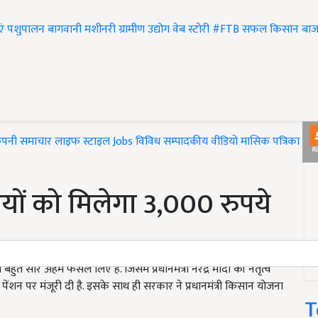
एं
पशुपालन
बागवानी
मशीनरी
ग्रामीण उद्योग
वेब स्टोरी
#FTB
सफल किसान
बाज
ंपनी समाचार
लाइफ स्टाइल
Jobs
विविध
सम्पादकीय
वीडियो
मासिक पत्रिका
#T
यों को मिलेगा 3,000 रुपये
 सारे अहम फैसले लिए है. जिसमें प्रधानमंत्री नरेंद्र मोदी की नेतृत्व
ंशन पर मंजूरी दी है. इसके साथ ही सरकार ने प्रधानमंत्री किसान योजना
T