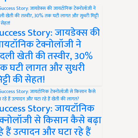
uccess Story: जायडेक्स की
ायटॉनिक टेक्नोलॉजी ने
दली खेती की तस्वीर, 30%
क घटी लागत और सुधरी
िट्टी की सेहत!
uccess Story: जायटॉनिक
ेक्नोलॉजी से किसान कैसे बढ़ा
हे हैं उत्पादन और घटा रहे हैं