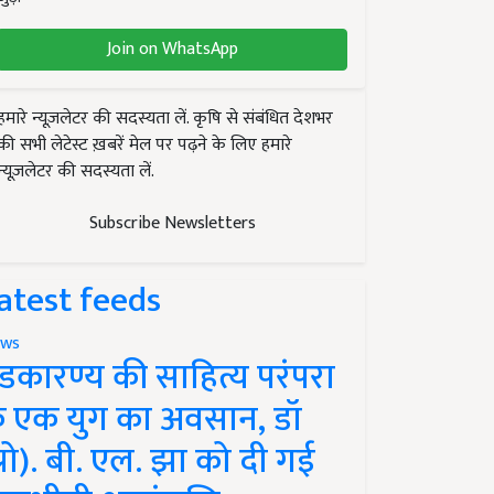
Join on WhatsApp
हमारे न्यूज़लेटर की सदस्यता लें. कृषि से संबंधित देशभर
की सभी लेटेस्ट ख़बरें मेल पर पढ़ने के लिए हमारे
न्यूज़लेटर की सदस्यता लें.
Subscribe Newsletters
atest feeds
ws
ंडकारण्य की साहित्य परंपरा
े एक युग का अवसान, डॉ
प्रो). बी. एल. झा को दी गई