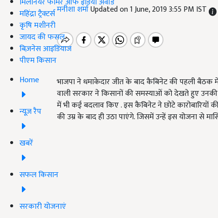
मिलेनियर फार्मर ऑफ इंडिया अवॉर्ड
मनीशा शर्मा
Updated on 1 June, 2019 3:55 PM IST
महिंद्रा ट्रैक्टर्स
कृषि मशीनरी
जायद की फसल
बिज़नेस आइडियाज
पीएम किसान
Home
भाजपा ने धमाकेदार जीत के बाद कैबिनेट की पहली बैठक में बहुत
वाली सरकार ने किसानों की समस्याओं को देखते हुए उनकी पे
में भी कई बदलाव किए . इस कैबिनेट ने छोटे कारोबारियों की
न्यूज़ रैप
की उम्र के बाद ही उठा पाएंगे. जिसमें उन्हें इस योजना से म
खबरें
सफल किसान
सरकारी योजनाएं