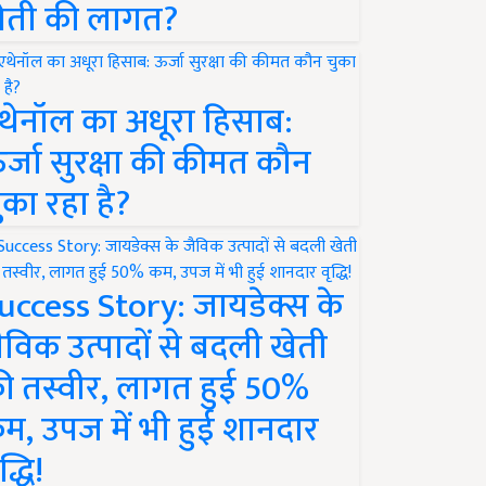
ेती की लागत?
थेनॉल का अधूरा हिसाब:
र्जा सुरक्षा की कीमत कौन
ुका रहा है?
uccess Story: जायडेक्स के
ैविक उत्पादों से बदली खेती
ी तस्वीर, लागत हुई 50%
म, उपज में भी हुई शानदार
द्धि!