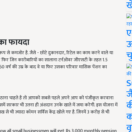
ख
ए
सका फायदा
ऊ
च
 से कमजोर है. जैसे - छोटे दुकानदार, रिटेल का काम करने वाले या
 या फिर जिन कारोबारियों का सालाना टर्नओवर जीएसटी के तहत 1.5
60 वर्ष की उम्र के बाद वे या फिर उसका परिवार मासिक पेंशन का
S
ज
 उठाना चाहते है तो आपको सबसे पहले अपने आप को पंजीकृत करवाना
क
समें सरकार भी उतना ही अंशदान उनके खाते में जमा करेगी. इस योजना में
 से भी ज्यादा कॉमन सर्विस केंद्र खोले गए है. जिनमें 3 करोड़ से भी
क
वृ
 all small businessmen will get Rs 3,000 monthly pension