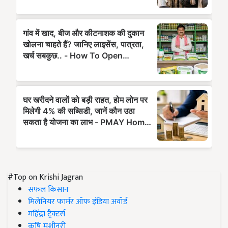
#Top on Krishi Jagran
सफल किसान
मिलेनियर फार्मर ऑफ इंडिया अवॉर्ड
महिंद्रा ट्रैक्टर्स
कृषि मशीनरी