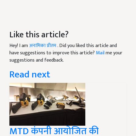
Like this article?
Hey! I am
अनामिका प्रीतम
. Did you liked this article and
have suggestions to improve this article?
Mail
me your
suggestions and feedback.
Read next
MTD कंपनी आयोजित की