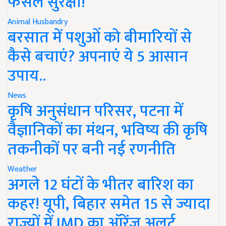
फसल सुरक्षा!
Animal Husbandry
बरसात में पशुओं को बीमारियों से
कैसे बचाएं? अपनाएं ये 5 आसान
उपाय..
News
कृषि अनुसंधान परिसर, पटना में
वैज्ञानिकों का मंथन, भविष्य की कृषि
तकनीकों पर बनी नई रणनीति
Weather
अगले 12 घंटों के भीतर बारिश का
कहर! यूपी, बिहार समेत 15 से ज्यादा
राज्यों में IMD का ऑरेंज अलर्ट