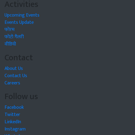
Activities
Upcoming Events
Events Update
फोरम
फोटो गैलरी
वीडियो
Contact
About Us
Contact Us
Careers
Follow us
Facebook
Twitter
LinkedIn
Instagram