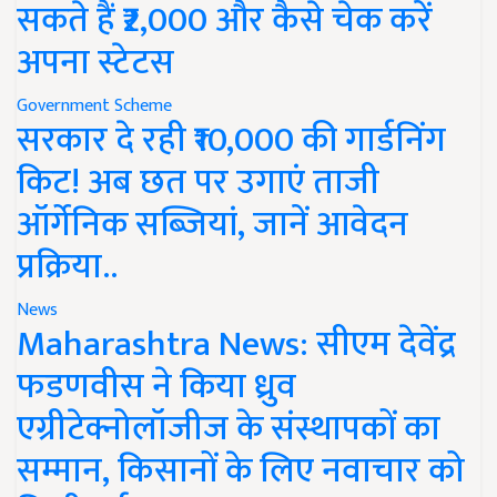
सकते हैं ₹2,000 और कैसे चेक करें
अपना स्टेटस
Government Scheme
सरकार दे रही ₹10,000 की गार्डनिंग
किट! अब छत पर उगाएं ताजी
ऑर्गेनिक सब्जियां, जानें आवेदन
प्रक्रिया..
News
Maharashtra News: सीएम देवेंद्र
फडणवीस ने किया ध्रुव
एग्रीटेक्नोलॉजीज के संस्थापकों का
सम्मान, किसानों के लिए नवाचार को