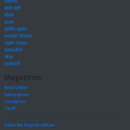
मशीनरी
खेती-बाड़ी
मौसम
बाजार
ग्रामीण उद्द्योग
सरकारी योजनाएं
लाइफ स्टाइल
सम्पादकीय
जॉब्स
डायरेक्टरी
Magazines
Read Online
Subscription
Circulation
Tariff
Subscribe to print edition