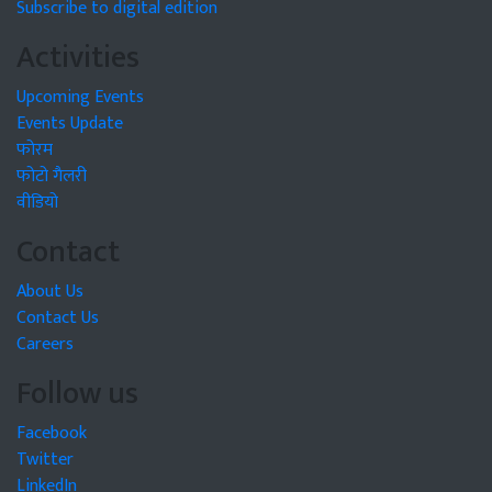
Subscribe to digital edition
Activities
Upcoming Events
Events Update
फोरम
फोटो गैलरी
वीडियो
Contact
About Us
Contact Us
Careers
Follow us
Facebook
Twitter
LinkedIn