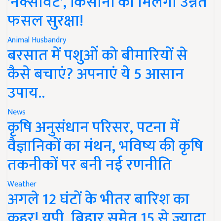
'नेक्सावेट', किसानों को मिलेगी उन्नत
फसल सुरक्षा!
Animal Husbandry
बरसात में पशुओं को बीमारियों से
कैसे बचाएं? अपनाएं ये 5 आसान
उपाय..
News
कृषि अनुसंधान परिसर, पटना में
वैज्ञानिकों का मंथन, भविष्य की कृषि
तकनीकों पर बनी नई रणनीति
Weather
अगले 12 घंटों के भीतर बारिश का
कहर! यूपी, बिहार समेत 15 से ज्यादा