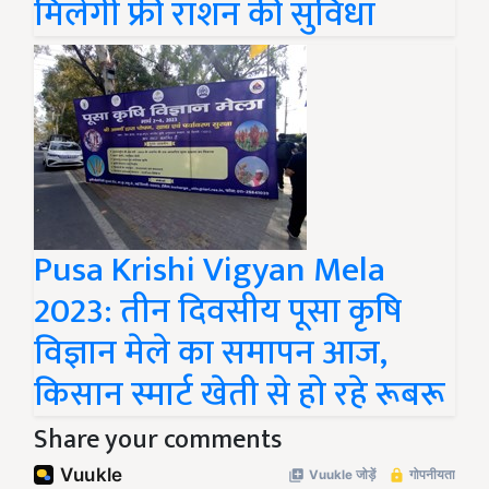
मिलेगी फ्री राशन की सुविधा
Pusa Krishi Vigyan Mela
2023: तीन दिवसीय पूसा कृषि
विज्ञान मेले का समापन आज,
किसान स्मार्ट खेती से हो रहे रूबरू
Share your comments