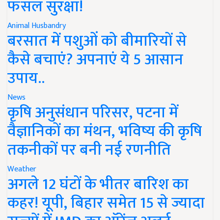
फसल सुरक्षा!
Animal Husbandry
बरसात में पशुओं को बीमारियों से
कैसे बचाएं? अपनाएं ये 5 आसान
उपाय..
News
कृषि अनुसंधान परिसर, पटना में
वैज्ञानिकों का मंथन, भविष्य की कृषि
तकनीकों पर बनी नई रणनीति
Weather
अगले 12 घंटों के भीतर बारिश का
कहर! यूपी, बिहार समेत 15 से ज्यादा