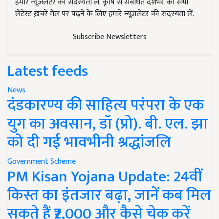
हमारे न्यूज़लेटर की सदस्यता लें. कृषि से संबंधित देशभर की सभी
लेटेस्ट ख़बरें मेल पर पढ़ने के लिए हमारे न्यूज़लेटर की सदस्यता लें.
Subscribe Newsletters
Latest feeds
News
दंडकारण्य की साहित्य परंपरा के एक
युग का अवसान, डॉ (प्रो). बी. एल. झा
को दी गई भावभीनी श्रद्धांजलि
Government Scheme
PM Kisan Yojana Update: 24वीं
किस्त का इंतजार बढ़ा, जानें कब मिल
सकते हैं ₹2,000 और कैसे चेक करें