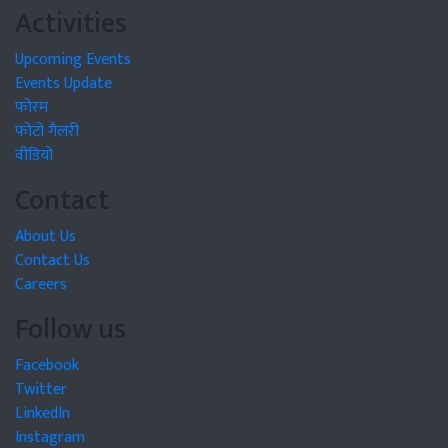
Activities
Upcoming Events
Events Update
फोरम
फोटो गैलरी
वीडियो
Contact
About Us
Contact Us
Careers
Follow us
Facebook
Twitter
LinkedIn
Instagram