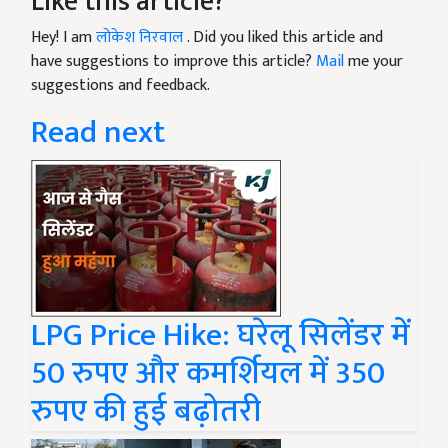
Like this article?
Hey! I am
लोकेश निरवाल
. Did you liked this article and
have suggestions to improve this article?
Mail
me your
suggestions and feedback.
Read next
LPG Price Hike: घरेलू सिलेंडर में
50 रुपए और कमर्शियल में 350
रुपए की हुई बढ़ोतरी