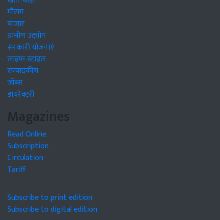
खेती-बाड़ी
मौसम
बाजार
ग्रामीण उद्द्योग
सरकारी योजनाएं
लाइफ स्टाइल
सम्पादकीय
जॉब्स
डायरेक्टरी
Magazines
Read Online
Subscription
Circulation
Tariff
Subscribe to print edition
Subscribe to digital edition