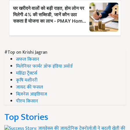
#Top on Krishi Jagran
सफल किसान
मिलेनियर फार्मर ऑफ इंडिया अवॉर्ड
महिंद्रा ट्रैक्टर्स
कृषि मशीनरी
जायद की फसल
बिज़नेस आइडियाज
पीएम किसान
Top Stories