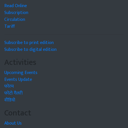
Read Online
Subscription
Circulation
Tariff
Subscribe to print edition
Subscribe to digital edition
Activities
Upcoming Events
Events Update
फोरम
फोटो गैलरी
वीडियो
Contact
About Us