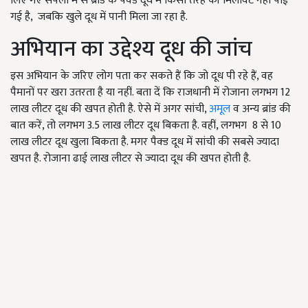
लिए गए सैंपलों में से ब्रांड के पैक्ड दूध में किसी तरह की मिलावट नहीं पाई
गई है, जबकि खुले दूध में पानी मिला जा रहा है.
अभियान का उद्देश्य दूध की जांच
इस अभियान के जरिए लोग पता कर सकते हैं कि जो दूध पी रहे हैं, वह
पैमानों पर खरा उतरता है या नहीं. बता दें कि राजधानी में रोजाना लगभग 12
लाख लीटर दूध की खपत होती है. ऐसे में अगर सांची,
अमूल
व अन्य ब्रांड की
बात करें, तो लगभग 3.5 लाख लीटर दूध बिकता है. वहीं, लगभग 8 से 10
लाख लीटर दूध खुला बिकता है. मगर पैक्ड दूध में सांची की सबसे ज्यादा
खपत है. रोजाना ढाई लाख लीटर से ज्यादा दूध की खपत होती है.