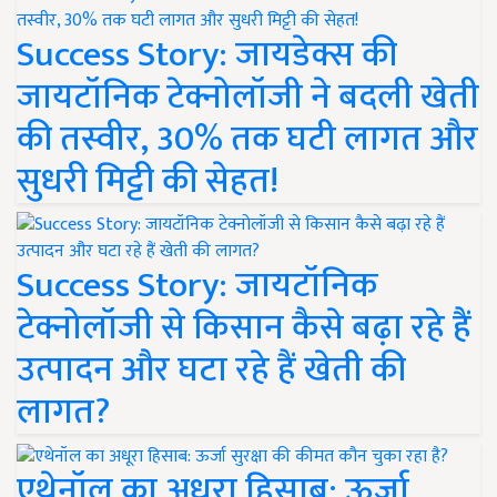
Success Story: जायडेक्स की
जायटॉनिक टेक्नोलॉजी ने बदली खेती
की तस्वीर, 30% तक घटी लागत और
सुधरी मिट्टी की सेहत!
Success Story: जायटॉनिक
टेक्नोलॉजी से किसान कैसे बढ़ा रहे हैं
उत्पादन और घटा रहे हैं खेती की
लागत?
एथेनॉल का अधूरा हिसाब: ऊर्जा