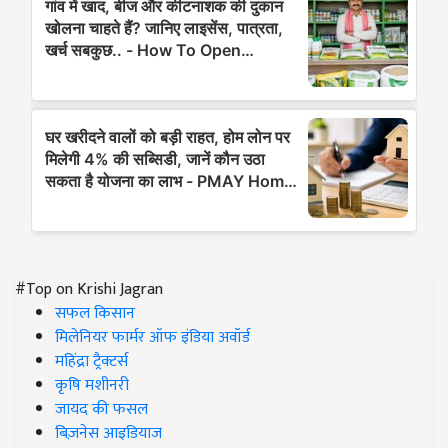
#Top on Krishi Jagran
सफल किसान
मिलेनियर फार्मर ऑफ इंडिया अवॉर्ड
महिंद्रा ट्रैक्टर्स
कृषि मशीनरी
जायद की फसल
बिज़नेस आइडियाज