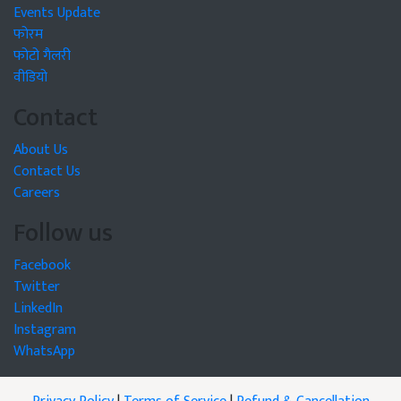
Events Update
फोरम
फोटो गैलरी
वीडियो
Contact
About Us
Contact Us
Careers
Follow us
Facebook
Twitter
LinkedIn
Instagram
WhatsApp