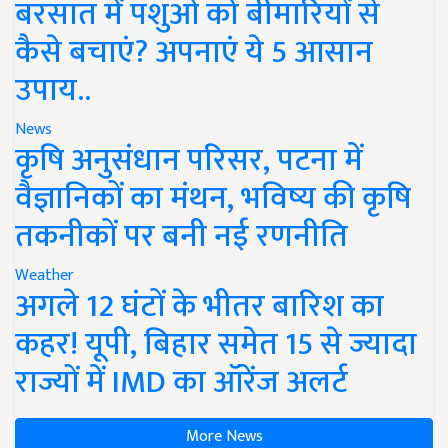
बरसात में पशुओं को बीमारियों से
कैसे बचाएं? अपनाएं ये 5 आसान
उपाय..
News
कृषि अनुसंधान परिसर, पटना में
वैज्ञानिकों का मंथन, भविष्य की कृषि
तकनीकों पर बनी नई रणनीति
Weather
अगले 12 घंटों के भीतर बारिश का
कहर! यूपी, बिहार समेत 15 से ज्यादा
राज्यों में IMD का ऑरेंज अलर्ट
More News