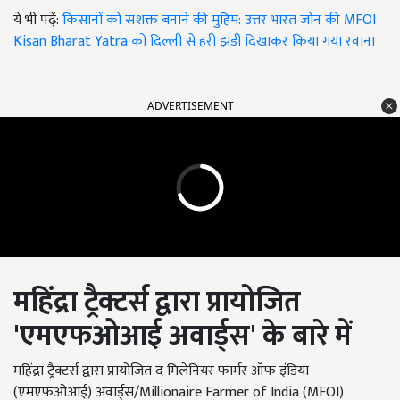
ये भी पढ़ें:
किसानों को सशक्त बनाने की मुहिम: उत्तर भारत जोन की MFOI
Kisan Bharat Yatra को दिल्ली से हरी झंडी दिखाकर किया गया रवाना
ADVERTISEMENT
महिंद्रा ट्रैक्टर्स द्वारा प्रायोजित
'
एमएफओआई अवार्ड्स'
के बारे में
महिंद्रा ट्रैक्टर्स द्वारा प्रायोजित द मिलेनियर फार्मर ऑफ इंडिया
(एमएफओआई) अवार्ड्स/Millionaire Farmer of India (MFOI)