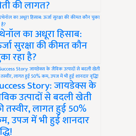
ेती की लागत?
थेनॉल का अधूरा हिसाब:
र्जा सुरक्षा की कीमत कौन
ुका रहा है?
uccess Story: जायडेक्स के
ैविक उत्पादों से बदली खेती
ी तस्वीर, लागत हुई 50%
म, उपज में भी हुई शानदार
द्धि!