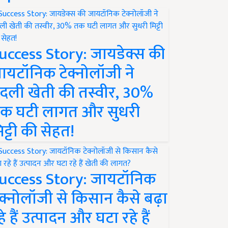
uccess Story: जायडेक्स की
ायटॉनिक टेक्नोलॉजी ने
दली खेती की तस्वीर, 30%
क घटी लागत और सुधरी
िट्टी की सेहत!
uccess Story: जायटॉनिक
ेक्नोलॉजी से किसान कैसे बढ़ा
हे हैं उत्पादन और घटा रहे हैं