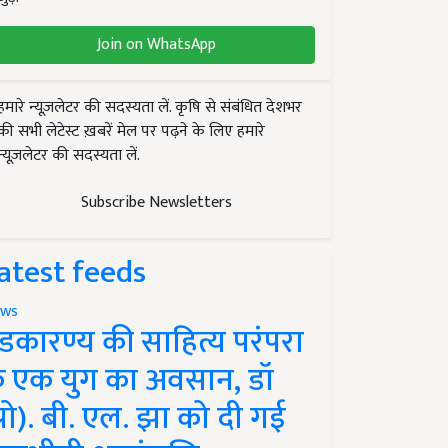
Join on WhatsApp
हमारे न्यूज़लेटर की सदस्यता लें. कृषि से संबंधित देशभर
की सभी लेटेस्ट ख़बरें मेल पर पढ़ने के लिए हमारे
न्यूज़लेटर की सदस्यता लें.
Subscribe Newsletters
atest feeds
ws
ंडकारण्य की साहित्य परंपरा
े एक युग का अवसान, डॉ
प्रो). बी. एल. झा को दी गई