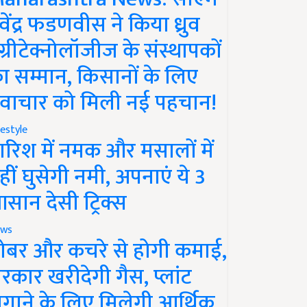
ेवेंद्र फडणवीस ने किया ध्रुव
ग्रीटेक्नोलॉजीज के संस्थापकों
ा सम्मान, किसानों के लिए
वाचार को मिली नई पहचान!
festyle
ारिश में नमक और मसालों में
हीं घुसेगी नमी, अपनाएं ये 3
सान देसी ट्रिक्स
ws
ोबर और कचरे से होगी कमाई,
रकार खरीदेगी गैस, प्लांट
गाने के लिए मिलेगी आर्थिक