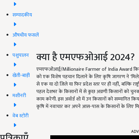
सम्पादकीय
औषधीय फसलें
क्या है एमएफओआई 2024
?
पशुपालन
एमएफओआई/
Millionaire Farmer of India Award
कि
खेती-बाड़ी
को एक विशेष पहचान दिलाने के लिए कृषि जागरण ने
'
मिले
से एक या दो जिले या फिर प्रदेश स्तर पर ही नहीं
,
बल्कि राष
पहल देशभर के किसानों में से कुछ अग्रणी किसानों को चुनकर
मशीनरी
काम करेगी. इस अवॉर्ड शो में उन किसानों को सम्मानित कि
कृषि में नवाचार कर अपने आस-पास के किसानों के लिए मिस
वेब स्टोरी
ADV
पत्रिकाएँ