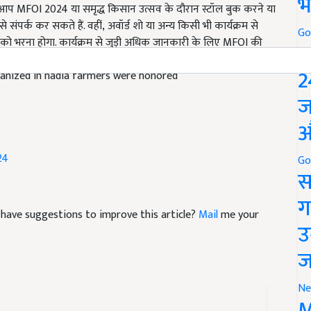
भ
संपर्क कर सकते हैं. वहीं
,
अवॉर्ड शो या अन्य किसी भी कार्यक्रम से
ो भरना होगा. कार्यक्रम से जुड़ी अधिक जानकारी के लिए
MFOI
की
Go
P
ganized in nadia farmers were honored
2
ज
औ
24
Go
स
nd have suggestions to improve this article?
Mail
me your
ग
उ
ज
Ne
M