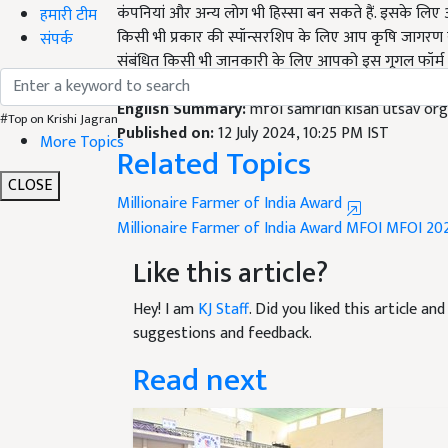
किसी भी प्रकार की स्पॉन्सरशिप के लिए आप कृषि जागरण से 
हमारी टीम
संबंधित किसी भी जानकारी के लिए आपको इस गूगल फॉर्म क
संपर्क
आधिकारिक वेबसाइट पर विजिट करें.
English Summary:
mfoi samridh kisan utsav or
Published on:
12 July 2024, 10:25 PM IST
#Top on Krishi Jagran
Related Topics
More Topics
Millionaire Farmer of India Award
CLOSE
Millionaire Farmer of India Award
MFOI
MFOI 20
Like this article?
Hey! I am
KJ Staff
. Did you liked this article a
suggestions and feedback.
Read next