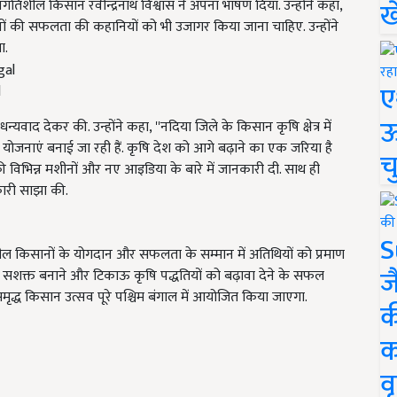
ख
गतिशील किसान रवीन्द्रनाथ विश्वास ने अपना भाषण दिया. उन्होंने कहा
,
नों की सफलता की कहानियों को भी उजागर किया जाना चाहिए. उन्होंने
ा.
ए
l
ऊ
्यवाद देकर की. उन्होंने कहा
, ''
नदिया जिले के किसान कृषि क्षेत्र में
ई योजनाएं बनाई जा रही हैं. कृषि देश को आगे बढ़ाने का एक जरिया है
च
टर की विभिन्न मशीनों और नए आइडिया के बारे में जानकारी दी. साथ ही
नकारी साझा की.
S
रगतिशील किसानों के योगदान और सफलता के सम्मान में अतिथियों को प्रमाण
ज
ो सशक्त बनाने और टिकाऊ कृषि पद्धतियों को बढ़ावा देने के सफल
 समृद्ध किसान उत्सव पूरे पश्चिम बंगाल में आयोजित किया जाएगा.
क
क
वृ