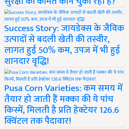
सुरक्षा की कीमत कौन चुका रहा है?
Success Story: जायडेक्स के जैविक
उत्पादों से बदली खेती की तस्वीर,
लागत हुई 50% कम, उपज में भी हुई
शानदार वृद्धि!
Pusa Corn Varieties: कम समय में
तैयार हो जाती हैं मक्का की ये पांच
किस्में, मिलती है प्रति हेक्टेयर 126.6
क्विंटल तक पैदावार!