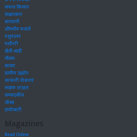
सफल किसान
साक्षात्कार
बागवानी
औषधीय फसलें
पशुपालन
मशीनरी
खेती-बाड़ी
मौसम
बाजार
ग्रामीण उद्द्योग
सरकारी योजनाएं
लाइफ स्टाइल
सम्पादकीय
जॉब्स
डायरेक्टरी
Magazines
Read Online