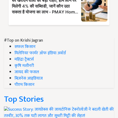
#Top on Krishi Jagran
सफल किसान
मिलेनियर फार्मर ऑफ इंडिया अवॉर्ड
महिंद्रा ट्रैक्टर्स
कृषि मशीनरी
जायद की फसल
बिज़नेस आइडियाज
पीएम किसान
Top Stories