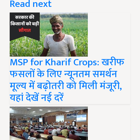
Read next
MSP for Kharif Crops: खरीफ
फसलों के लिए न्यूनतम समर्थन
मूल्य में बढ़ोतरी को मिली मंजूरी,
यहां देखें नई दरें