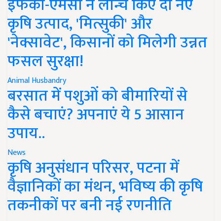
इफको-एमसी ने लॉन्च किए दो नए
कृषि उत्पाद, 'मित्सुकी' और
'नेक्सावेट', किसानों को मिलेगी उन्नत
फसल सुरक्षा!
Animal Husbandry
बरसात में पशुओं को बीमारियों से
कैसे बचाएं? अपनाएं ये 5 आसान
उपाय..
News
कृषि अनुसंधान परिसर, पटना में
वैज्ञानिकों का मंथन, भविष्य की कृषि
तकनीकों पर बनी नई रणनीति