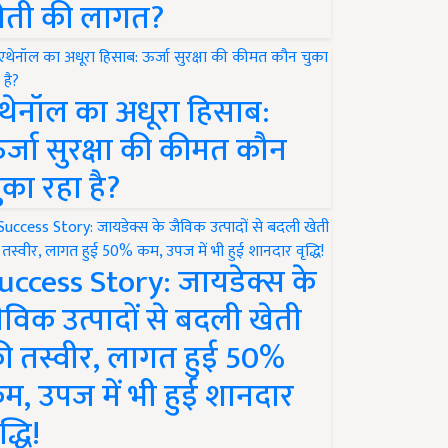
ेती की लागत?
थेनॉल का अधूरा हिसाब:
र्जा सुरक्षा की कीमत कौन
ुका रहा है?
uccess Story: जायडेक्स के
ैविक उत्पादों से बदली खेती
ी तस्वीर, लागत हुई 50%
म, उपज में भी हुई शानदार
द्धि!