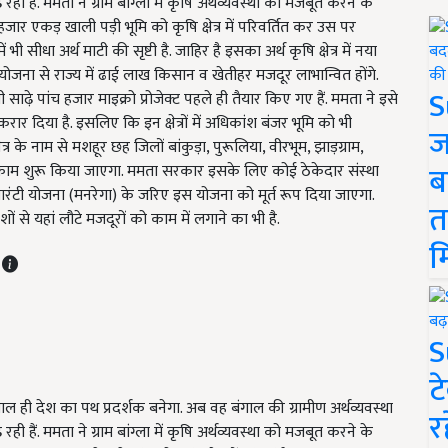
 हैं. ममता ने ग्राम बांग्ला में कृषि अर्थव्यवस्था को मजबूत करने के
ार एकड़ खाली पड़ी भूमि को कृषि क्षेत्र में परिवर्तित कर उस पर
 भी सीधा अर्थ माटी की सृष्टी है. जाहिर है इसका अर्थ कृषि क्षेत्र में नया
ोजना से राज्य में ढाई लाख किसान व खेतीहर मजदूर लाभान्वित होंगे.
S
ढ़े पांच हजार माइक्रो प्रोजेक्ट पहले ही तैयार किए गए हैं. ममता ने इसे
ट करार दिया है. इसलिए कि इन क्षेत्रों में अधिकांश बंजर भूमि को भी
ज
र के नाम से मशहूर छह जिलों बांकुड़ा, पुरूलिया, वीरभूम, झाड़ग्राम,
ब
ा पर काम शुरू किया जाएगा. ममता सरकार इसके लिए कोई ठेकेदार संस्था
गार गारंटी योजना (मनरेगा) के जरिए इस योजना को मूर्त रूप दिया जाएगा.
त
ं से यहां लौटे मजदूरों को काम में लगाने का भी है.
म
T
S
ट
ंगाल ही देश का पथ प्रदर्शक बनेगा. अब वह बंगाल की ग्रामीण अर्थव्यवस्था
र
 हैं. ममता ने ग्राम बांग्ला में कृषि अर्थव्यवस्था को मजबूत करने के