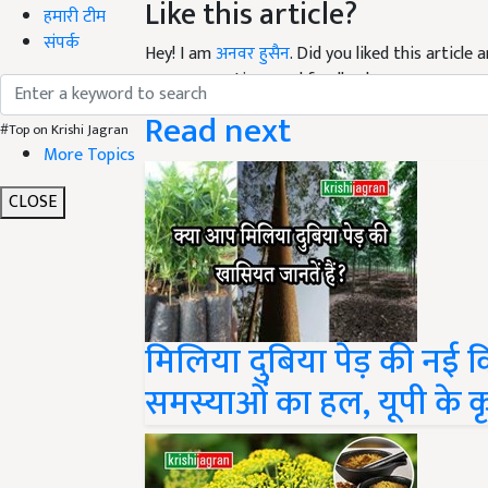
Like this article?
हमारी टीम
संपर्क
Hey! I am
अनवर हुसैन
. Did you liked this articl
your suggestions and feedback.
Read next
#Top on Krishi Jagran
More Topics
CLOSE
मिलिया दुबिया पेड़ की नई क
समस्याओं का हल, यूपी के कृ