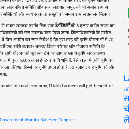
 किसानों के लिए 10- 20 एकड़ जमीन में विभिन्न तरह की कृषि आधारित
ं किसाना सहकारिता समिति और स्वयं सहायात समूह की भी समान रूप से
 सहकारी समितियों और स्वयं सहायता समूहों को समान रूप से अवसर मिलेगा.
Subscribe
हयोग से ममता सरकार इसके लिए संबंधित जिलों को 5 हजार करोड़ रुपए का
िलाधिकारियों को फंड उपलब्ध करा दिया जागा. जिलाधिकारियों के मार्फत
5 वें वित्त आयोग का स्पष्ट निर्देश है कि इस तरह की कृषि योजनाओं में 70
30 प्रतिशत राशि बराबर- बराबर जिला परिषद और पंचायत समिति के
ृष्टी योजना को मूर्त रूप देने पर ग्राम बांग्ला में कृषि अर्थव्यवस्था
ाल में कुल 52.05 लाख हेक्टेयर कृषि भूमि है. वैसे राज्य में कृषि भूमि का
त्र के 68 प्रतिशत हिस्से पर कृषि उपज होता है. 50 हजार एकड़ भूमि को और
जाएगा.
L
 model of rural economy, 11 lakh farmers will get benefit of
Li
स
च
ल
 Government
Mamta Banerjee
Congress