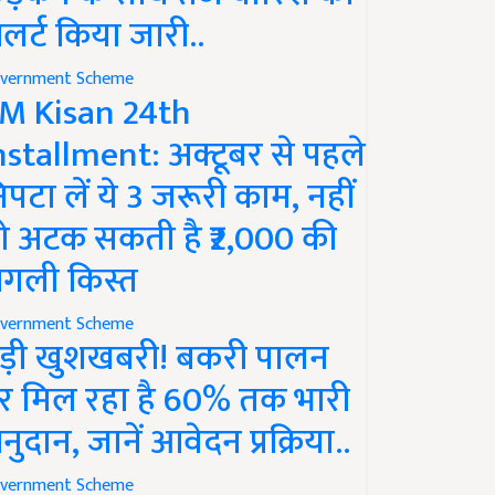
लर्ट किया जारी..
vernment Scheme
M Kisan 24th
nstallment: अक्टूबर से पहले
िपटा लें ये 3 जरूरी काम, नहीं
ो अटक सकती है ₹2,000 की
गली किस्त
vernment Scheme
ड़ी खुशखबरी! बकरी पालन
र मिल रहा है 60% तक भारी
नुदान, जानें आवेदन प्रक्रिया..
vernment Scheme