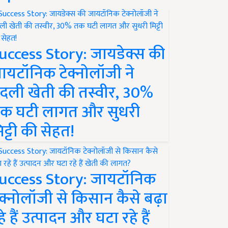
uccess Story: जायडेक्स की
ायटॉनिक टेक्नोलॉजी ने
दली खेती की तस्वीर, 30%
क घटी लागत और सुधरी
िट्टी की सेहत!
uccess Story: जायटॉनिक
ेक्नोलॉजी से किसान कैसे बढ़ा
हे हैं उत्पादन और घटा रहे हैं