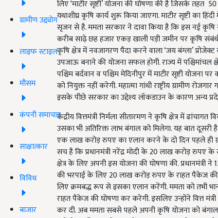
लिए ‘माटीर सृष्टी’ योजना की घोषणा की है जिसके तहत 50 हज
यथाशीघ्र कृषि कार्य शुरू किया जाएगा. माटीर सृष्टी का हिंदी में
ग्रामीण उद्द्योग
सृजन से है. ममता सरकार ने दावा किया है कि इस नई कृषि य
करीब साढ़े छह हजार एकड़ खाली पड़ी जमीन पर कृषि संबंधी सा
कृषि क्षेत्र में नवजागरण पैदा करने वाला ‘जय बंग्ला’ प्रोजेक्
लाइफ स्टाइल
उपजाऊ बनाने की योजना सफल होगी. राज्य में पश्चिमांचल क्षेत्
पश्चिम बर्दवान व पश्चिम मेदिनीपुर में माटीर सृष्टी योजन
मौसम
को नियुक्त नहीं करेगी. महात्मा गांधी राष्ट्रीय ग्रामीण रोज
इसके पीछे सरकार का उद्देश्य लॉकडाउन के कारण अन्य प्रदेशो
कंपनी समाचार
केंद्रीय वित्तमंत्री निर्मला सीतारमण ने कृषि क्षेत्र में 
उसका भी अतिरिक्त लाभ बंगाल को मिलेगा. यह बात दूसरी है क
एक लाख करोड़ रुपए का एलान करने के दो दिन पहले ही ग्रा
साक्षात्कार
सच है कि प्रधानमंत्री नरेंद्र मोदी के 20 लाख करोड़ रुपए 
क्षेत्र के लिए अपनी इस योजना की घोषणा की. प्रधानमंत्री ने
की भरपाई के लिए 20 लाख करोड़ रुपए के राहत पैकेज की घोषण
विविध
लिए क्रमबद्ध रूप से इसका एलान करेंगी. ममता को तभी भान ह
राहत पैकेज की घोषणा कर करेगी. इसलिए उन्होंने वित्त मंत्
बाजार
कर दी. अब ममता सबसे पहले अपनी कृषि योजना को बंगाल में 