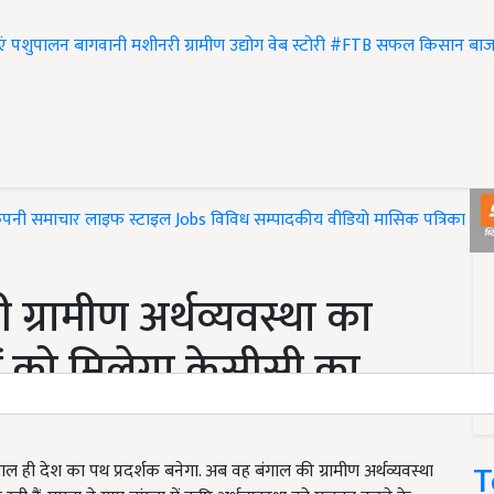
एं
पशुपालन
बागवानी
मशीनरी
ग्रामीण उद्योग
वेब स्टोरी
#FTB
सफल किसान
बाज
ंपनी समाचार
लाइफ स्टाइल
Jobs
विविध
सम्पादकीय
वीडियो
मासिक पत्रिका
#T
ी ग्रामीण अर्थव्यवस्था का
 को मिलेगा केसीसी का
T
ंगाल ही देश का पथ प्रदर्शक बनेगा. अब वह बंगाल की ग्रामीण अर्थव्यवस्था