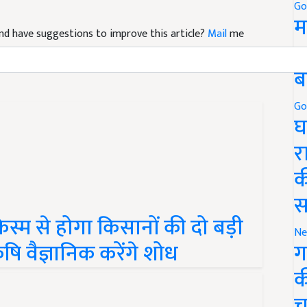
Go
म
e and have suggestions to improve this article?
Mail
me
5
ब
Go
घ
र
क
स
िस्म से होगा किसानों की दो बड़ी
Ne
षि वैज्ञानिक करेंगे शोध
ग
क
च