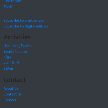
Circulation
Tariff
Subscribe to print edition
Subscribe to digital edition
Activities
Upcoming Events
Events Update
फोरम
फोटो गैलरी
वीडियो
Contact
About Us
Contact Us
Careers