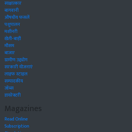
साक्षात्कार
बागवानी
औषधीय फसलें
पशुपालन
मशीनरी
खेती-बाड़ी
मौसम
बाजार
ग्रामीण उद्द्योग
सरकारी योजनाएं
लाइफ स्टाइल
सम्पादकीय
जॉब्स
डायरेक्टरी
Magazines
Read Online
Subscription