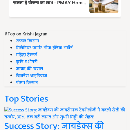
#Top on Krishi Jagran
सफल किसान
मिलेनियर फार्मर ऑफ इंडिया अवॉर्ड
महिंद्रा ट्रैक्टर्स
कृषि मशीनरी
जायद की फसल
बिज़नेस आइडियाज
पीएम किसान
Top Stories
Success Story: जायडेक्स की