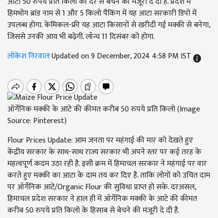
आटा 50 रुपये प्रति किलो की दर से बेचने की मंजूरी दे दी है. प्रदेश में
हिमभोग ब्रांड नाम से 1 और 5 किलो पैकिंग में यह आटा सरकारी डिपो में
उपलब्ध होगा. केमिकल-फ्री यह आटा किसानों से खरीदी गई मक्की से बनेगा,
जिससे उनकी आय भी बढ़ेगी. लॉन्च 11 दिसंबर को होगा.
लोकेश निरवाल
Updated on 9 December, 2024 4:58 PM IST
ऑर्गेनिक मक्की के आटे की कीमत करीब 50 रुपये प्रति किलो (Image
Source: Pinterest)
Flour Prices Update: आम जनता पर महंगाई की मार को देखते हुए
केंद्रीय सरकार के साथ-साथ राज्य सरकार भी अपने स्तर पर कई तरह के
महत्वपूर्ण कदम उठा रही है. इसी क्रम में हिमाचल सरकार ने महंगाई पर वार
करते हुए मक्की का आटा के दाम तय कर दिए है. ताकि लोगों को उचित दाम
पर ऑर्गेनिक आटे/Organic Flour की सुविधा प्राप्त हो सके. दरअसल,
हिमाचल प्रदेश सरकार ने हाल ही में ऑर्गेनिक मक्की के आटे की कीमत
करीब 50 रुपये प्रति किलो के हिसाब से बेचने की मंजूरी दे दी है.