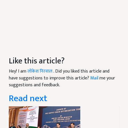
Like this article?
Hey! I am
लोकेश निरवाल
. Did you liked this article and
have suggestions to improve this article?
Mail
me your
suggestions and feedback.
Read next