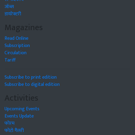
जॉब्स
डायरेक्टरी
Magazines
Read Online
Subscription
Circulation
Tariff
Subscribe to print edition
Subscribe to digital edition
Activities
Upcoming Events
Events Update
फोरम
फोटो गैलरी