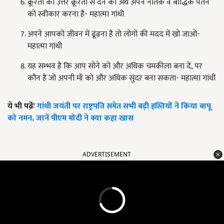
क्रूरता का उत्तर क्रूरता से देने का अर्थ अपने नैतिक व बौद्धिक पतन
को स्वीकार करना है- महात्मा गांधी
अपने आपको जीवन में ढूंढना है तो लोगों की मदद में खो जाओ-
महात्मा गांधी
यह सम्भव है कि आप सोने को और अधिक चमकीला बना दें, पर
कौन हैं जो अपनी माँ को और अधिक सुंदर बना सकता- महात्मा गांधी
ये भी पढे़ंः
गांधी जयंती पर राष्ट्रपति समेत सभी बड़ी हस्तियों ने किया बापू
को नमन, जानें पीएम मोदी ने क्या कहा खास
ADVERTISEMENT