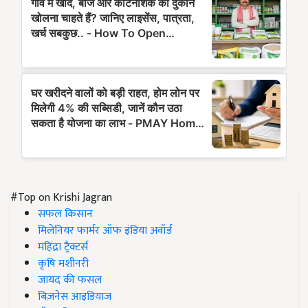
#Top on Krishi Jagran
सफल किसान
मिलेनियर फार्मर ऑफ इंडिया अवॉर्ड
महिंद्रा ट्रैक्टर्स
कृषि मशीनरी
जायद की फसल
बिज़नेस आइडियाज