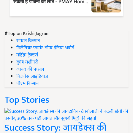
#Top on Krishi Jagran
सफल किसान
मिलेनियर फार्मर ऑफ इंडिया अवॉर्ड
महिंद्रा ट्रैक्टर्स
कृषि मशीनरी
जायद की फसल
बिज़नेस आइडियाज
पीएम किसान
Top Stories
Success Story: जायडेक्स की