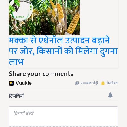
मक्का से एथेनॉल उत्पादन बढ़ाने
पर जोर, किसानों को मिलेगा दुगना
लाभ
Share your comments