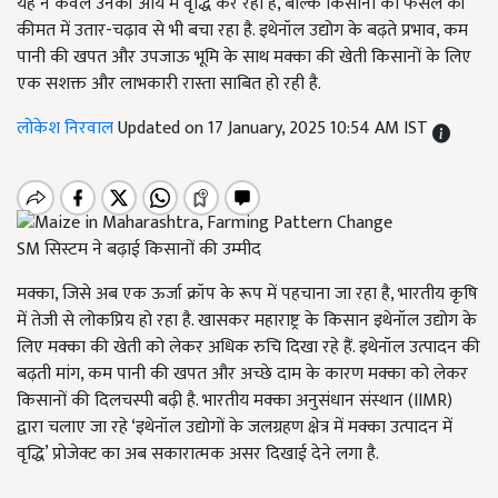
यह न केवल उनकी आय में वृद्धि कर रहा है, बल्कि किसानों को फसल की
कीमत में उतार-चढ़ाव से भी बचा रहा है. इथेनॉल उद्योग के बढ़ते प्रभाव, कम
पानी की खपत और उपजाऊ भूमि के साथ मक्का की खेती किसानों के लिए
एक सशक्त और लाभकारी रास्ता साबित हो रही है.
लोकेश निरवाल
Updated on 17 January, 2025 10:54 AM IST
SM स‍िस्टम ने बढ़ाई क‍िसानों की उम्मीद
मक्का, जिसे अब एक ऊर्जा क्रॉप के रूप में पहचाना जा रहा है, भारतीय कृषि
में तेजी से लोकप्रिय हो रहा है. खासकर महाराष्ट्र के किसान इथेनॉल उद्योग के
लिए मक्का की खेती को लेकर अधिक रुचि दिखा रहे हैं. इथेनॉल उत्पादन की
बढ़ती मांग, कम पानी की खपत और अच्छे दाम के कारण मक्का को लेकर
किसानों की दिलचस्पी बढ़ी है. भारतीय मक्का अनुसंधान संस्थान (IIMR)
द्वारा चलाए जा रहे ‘इथेनॉल उद्योगों के जलग्रहण क्षेत्र में मक्का उत्पादन में
वृद्धि’ प्रोजेक्ट का अब सकारात्मक असर दिखाई देने लगा है.