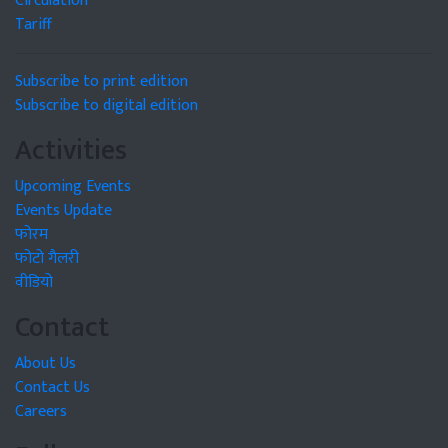
Circulation
Tariff
Subscribe to print edition
Subscribe to digital edition
Activities
Upcoming Events
Events Update
फोरम
फोटो गैलरी
वीडियो
Contact
About Us
Contact Us
Careers