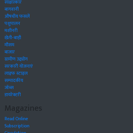
साक्षात्कार
बागवानी
औषधीय फसलें
पशुपालन
मशीनरी
खेती-बाड़ी
मौसम
बाजार
ग्रामीण उद्द्योग
सरकारी योजनाएं
लाइफ स्टाइल
सम्पादकीय
जॉब्स
डायरेक्टरी
Magazines
Read Online
Subscription