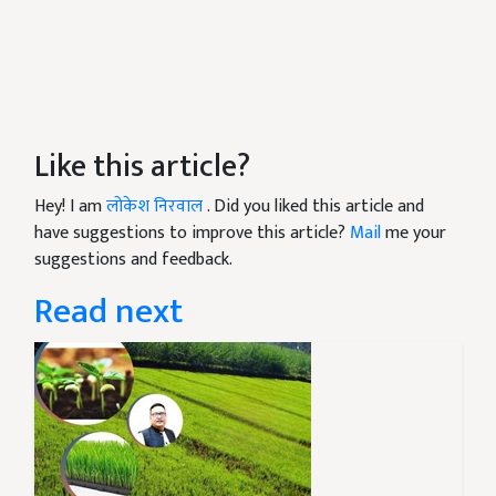
Like this article?
Hey! I am
लोकेश निरवाल
. Did you liked this article and
have suggestions to improve this article?
Mail
me your
suggestions and feedback.
Read next