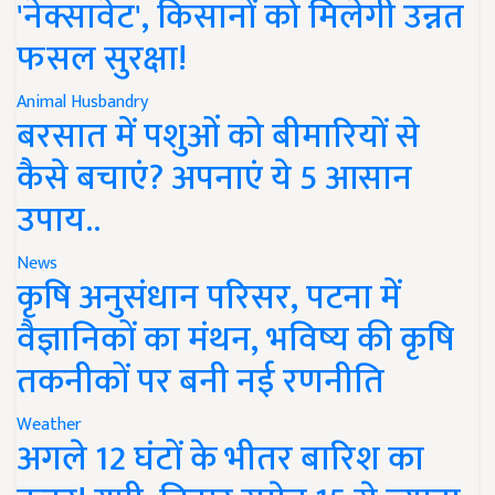
'नेक्सावेट', किसानों को मिलेगी उन्नत
फसल सुरक्षा!
Animal Husbandry
बरसात में पशुओं को बीमारियों से
कैसे बचाएं? अपनाएं ये 5 आसान
उपाय..
News
कृषि अनुसंधान परिसर, पटना में
वैज्ञानिकों का मंथन, भविष्य की कृषि
तकनीकों पर बनी नई रणनीति
Weather
अगले 12 घंटों के भीतर बारिश का