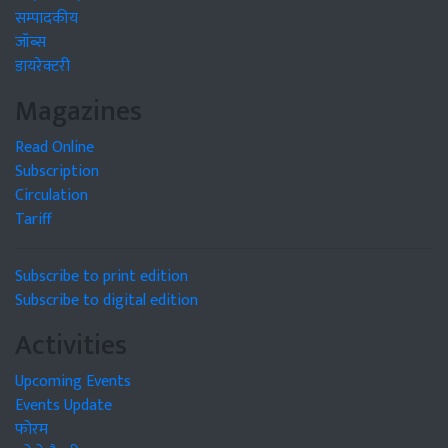
सम्पादकीय
जॉब्स
डायरेक्टरी
Magazines
Read Online
Subscription
Circulation
Tariff
Subscribe to print edition
Subscribe to digital edition
Activities
Upcoming Events
Events Update
फोरम