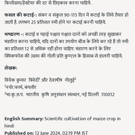
किलोग्राम/हेक्टेयर की दर से छिड़काव करना चाहिये .
फसल
की
कटाई
-:
संकर व संकुल 90-115 दिन में कटाई के लिये तैयार हो
जाती है. लगभग 25 प्रतिशत नमी होने पर कटाई करनी चाहिये.
भण्डारण
-:
कटाई व गहाई पश्चात पश्चात दानों को अच्छी तरह सुखाकर
भंडारित करना चाहिये, यदि दानों का उपयोग बीज के लिये कर रहे हैं तो नमी
का प्रतिशत 12 से अधिक नहीं होना चाहिए. भंडारण करने के लिए
क्विकफोस की 3ग्राम की गोली प्रति कुण्टल के हिसाब से डालनी चाहिये.
लेखक:
1
2
विवेक कुमार त्रिवेदी
और देवाषीष गोलुई
1
नर्चर.फार्म, बंगलौर
2
भा.कृ.अ.प. भारतीय कृषि अनुसंधान संस्थान, नई दिल्ली 110012
English Summary:
Scientific cultivation of maize crop in
hindi
Published on:
12 June 2024, 02:19 PM IST