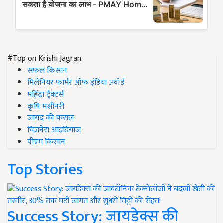
#Top on Krishi Jagran
सफल किसान
मिलेनियर फार्मर ऑफ इंडिया अवॉर्ड
महिंद्रा ट्रैक्टर्स
कृषि मशीनरी
जायद की फसल
बिज़नेस आइडियाज
पीएम किसान
Top Stories
Success Story: जायडेक्स की