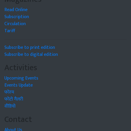
Read Online
Subscription
Circulation
Tariff
Subscribe to print edition
Subscribe to digital edition
Activities
Upcoming Events
Events Update
फोरम
फोटो गैलरी
वीडियो
Contact
About Us