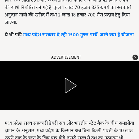
लिए एक लाख 89 हजार रुपये और भैंस के लिए दो लाख 43 हजार रुपये
की राशि निर्धारित की गई है. कुल 1 लाख 70 हजार 325 रुपये का सरकारी
अनुदान गायों की खरीद में तथा 2 लाख 18 हजार 700 भैंस प्रदाय हेतु दिया
जाएगा.
ये भी पढ़ेंः
मध्य प्रदेश सरकार दे रही 1500 मुफ्त गायें, जाने क्या है योजना
ADVERTISEMENT
मध्य प्रदेश राज्य सहकारी डेयरी संघ और भारतीय स्टेट बैंक के बीच समझौता
ज्ञापन के अनुसार, मध्य प्रदेश के किसान अब बिना किसी गारंटी के 10 लाख
रुपये तक के ऋण के लिए पात्र होंगे. इससे राज्य में दूध का उत्पादन भी