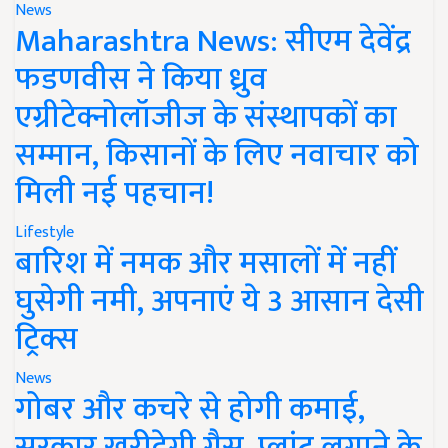
News
Maharashtra News: सीएम देवेंद्र
फडणवीस ने किया ध्रुव
एग्रीटेक्नोलॉजीज के संस्थापकों का
सम्मान, किसानों के लिए नवाचार को
मिली नई पहचान!
Lifestyle
बारिश में नमक और मसालों में नहीं
घुसेगी नमी, अपनाएं ये 3 आसान देसी
ट्रिक्स
News
गोबर और कचरे से होगी कमाई,
सरकार खरीदेगी गैस, प्लांट लगाने के