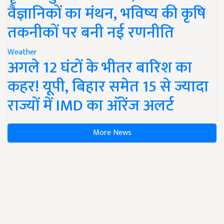
वैज्ञानिकों का मंथन, भविष्य की कृषि
तकनीकों पर बनी नई रणनीति
Weather
अगले 12 घंटों के भीतर बारिश का
कहर! यूपी, बिहार समेत 15 से ज्यादा
राज्यों में IMD का ऑरेंज अलर्ट
More News