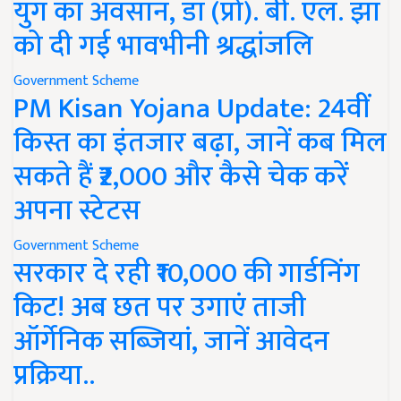
युग का अवसान, डॉ (प्रो). बी. एल. झा
को दी गई भावभीनी श्रद्धांजलि
Government Scheme
PM Kisan Yojana Update: 24वीं
किस्त का इंतजार बढ़ा, जानें कब मिल
सकते हैं ₹2,000 और कैसे चेक करें
अपना स्टेटस
Government Scheme
सरकार दे रही ₹10,000 की गार्डनिंग
किट! अब छत पर उगाएं ताजी
ऑर्गेनिक सब्जियां, जानें आवेदन
प्रक्रिया..