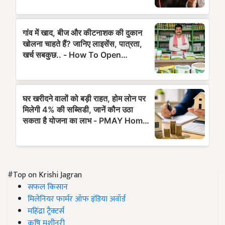
#Top on Krishi Jagran
सफल किसान
मिलेनियर फार्मर ऑफ इंडिया अवॉर्ड
महिंद्रा ट्रैक्टर्स
कृषि मशीनरी