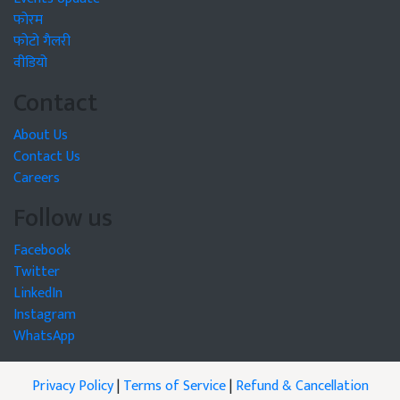
फोरम
फोटो गैलरी
वीडियो
Contact
About Us
Contact Us
Careers
Follow us
Facebook
Twitter
LinkedIn
Instagram
WhatsApp
Privacy Policy
|
Terms of Service
|
Refund & Cancellation