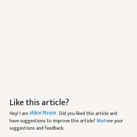
Like this article?
Hey! I am
लोकेश निरवाल
. Did you liked this article and
have suggestions to improve this article?
Mail
me your
suggestions and feedback.