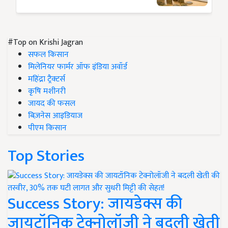
#Top on Krishi Jagran
सफल किसान
मिलेनियर फार्मर ऑफ इंडिया अवॉर्ड
महिंद्रा ट्रैक्टर्स
कृषि मशीनरी
जायद की फसल
बिज़नेस आइडियाज
पीएम किसान
Top Stories
Success Story: जायडेक्स की
जायटॉनिक टेक्नोलॉजी ने बदली खेती