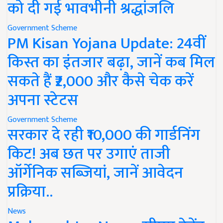
को दी गई भावभीनी श्रद्धांजलि
Government Scheme
PM Kisan Yojana Update: 24वीं
किस्त का इंतजार बढ़ा, जानें कब मिल
सकते हैं ₹2,000 और कैसे चेक करें
अपना स्टेटस
Government Scheme
सरकार दे रही ₹10,000 की गार्डनिंग
किट! अब छत पर उगाएं ताजी
ऑर्गेनिक सब्जियां, जानें आवेदन
प्रक्रिया..
News