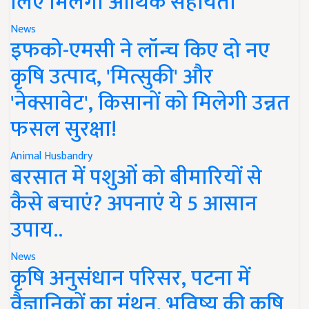
लिए मिलेगी आर्थिक सहायता
News
इफको-एमसी ने लॉन्च किए दो नए
कृषि उत्पाद, 'मित्सुकी' और
'नेक्सावेट', किसानों को मिलेगी उन्नत
फसल सुरक्षा!
Animal Husbandry
बरसात में पशुओं को बीमारियों से
कैसे बचाएं? अपनाएं ये 5 आसान
उपाय..
News
कृषि अनुसंधान परिसर, पटना में
वैज्ञानिकों का मंथन, भविष्य की कृषि