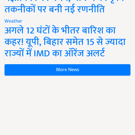
तकनीकों पर बनी नई रणनीति
Weather
अगले 12 घंटों के भीतर बारिश का
कहर! यूपी, बिहार समेत 15 से ज्यादा
राज्यों में IMD का ऑरेंज अलर्ट
More News