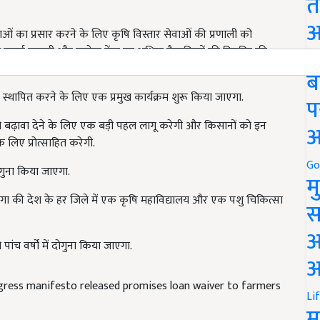
त
्रथाओं का प्रसार करने के लिए कृषि विस्तार सेवाओं की प्रणाली को
अ
या बढ़ाई जाएगी और प्रत्येक केंद्र पर अधिक वैज्ञानिकों की नियुक्ति की
Go
ब
पैनल स्थापित करने के लिए एक प्रमुख कार्यक्रम शुरू किया जाएगा.
प
 बढ़ावा देने के लिए एक बड़ी पहल लागू करेगी और किसानों को इन
 लिए प्रोत्साहित करेगी.
अ
 दोगुना किया जाएगा.
Go
म
एगा की देश के हर जिले में एक कृषि महाविद्यालय और एक पशु चिकित्सा
स
ांच वर्षों में दोगुना किया जाएगा.
अ
आ
gress manifesto released promises loan waiver to farmers
Li
म