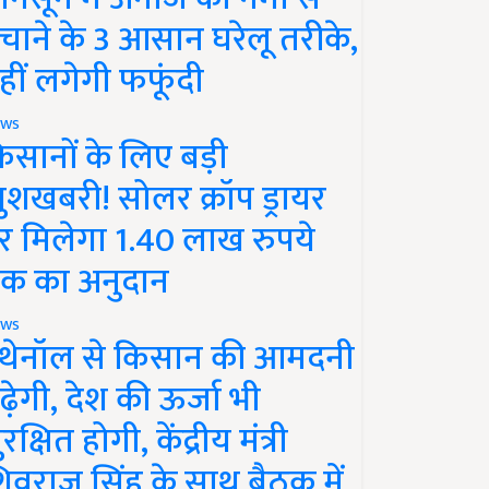
चाने के 3 आसान घरेलू तरीके,
हीं लगेगी फफूंदी
ws
िसानों के लिए बड़ी
ुशखबरी! सोलर क्रॉप ड्रायर
र मिलेगा 1.40 लाख रुपये
क का अनुदान
ws
थेनॉल से किसान की आमदनी
ढ़ेगी, देश की ऊर्जा भी
रक्षित होगी, केंद्रीय मंत्री
िवराज सिंह के साथ बैठक में