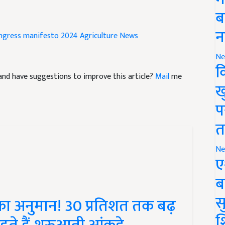
ब
ngress manifesto 2024
Agriculture News
न
Ne
le and have suggestions to improve this article?
Mail
me
क
ख
प
त
Ne
ए
ब
ने का अनुमान! 30 प्रतिशत तक बढ़
सु
हते हैं शुरुआती आंकड़े
श