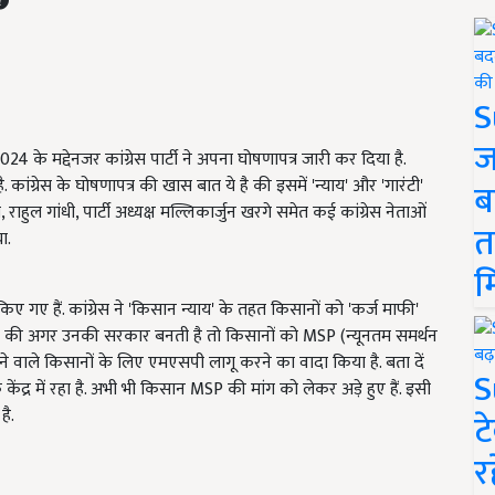
S
ज
के मद्देनजर कांग्रेस पार्टी ने अपना घोषणापत्र जारी कर दिया है.
ै. कांग्रेस के घोषणापत्र की खास बात ये है की इसमें 'न्याय' और 'गारंटी'
ब
 राहुल गांधी, पार्टी अध्यक्ष मल्लिकार्जुन खरगे समेत कई कांग्रेस नेताओं
त
ा.
म
किए गए हैं. कांग्रेस ने 'किसान न्याय' के तहत किसानों को 'कर्ज माफी'
या है की अगर उनकी सरकार बनती है तो किसानों को MSP (न्यूनतम समर्थन
ाने वाले किसानों के लिए एमएसपी लागू करने का वादा किया है. बता दें
S
केंद्र में रहा है. अभी भी किसान MSP की मांग को लेकर अड़े हुए हैं. इसी
है.
ट
र