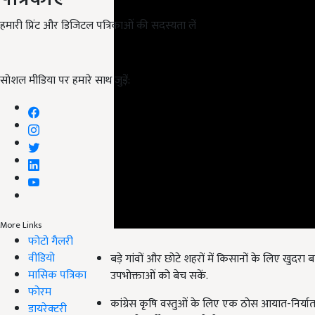
हमारी प्रिंट और डिजिटल पत्रिकाओं की सदस्यता लें
सोशल मीडिया पर हमारे साथ जुड़ें:
More Links
फोटो गैलरी
बड़े गांवों और छोटे शहरों में किसानों के लिए खु
वीडियो
उपभोक्ताओं को बेच सकें.
मासिक पत्रिका
कांग्रेस कृषि वस्तुओं के लिए एक ठोस आयात-निर्या
फोरम
रक्षा को सर्वोपरि महत्व देगी.
डायरेक्टरी