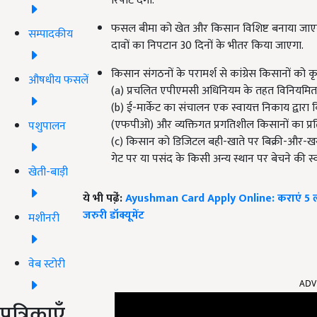
रिपोर्ट देगा.
फसल बीमा को खेत और किसान विशिष्ट बनाया जाएगा
सम्पादकीय
दावों का निपटान 30 दिनों के भीतर किया जाएगा.
किसान संगठनों के परामर्श से कांग्रेस किसानों को क
औषधीय फसलें
(a) प्रचलित एपीएमसी अधिनियम के तहत विनियमित
(b) ई-मार्केट का संचालन एक स्वायत्त निकाय द्वार
(एफपीओ) और व्यक्तिगत प्रगतिशील किसानों का प्रति
पशुपालन
(c) किसान को डिजिटल बही-खाते पर बिक्री-और-ख
गेट पर या पसंद के किसी अन्य स्थान पर बेचने की स्व
खेती-बाड़ी
ये भी पढे़ं:
Ayushman Card Apply Online: कराएं 5 लाख 
जरुरी डॉक्यूमेंट
मशीनरी
वेब स्टोरी
ADV
पत्रिकाएँ