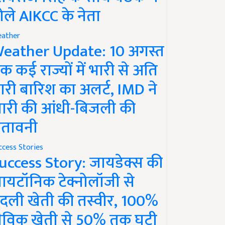
ोले AIKCC के नेता
ather
eather Update: 10 अगस्त
क कई राज्यों में भारी से अति
ारी बारिश का अलर्ट, IMD ने
ारी की आंधी-बिजली की
ेतावनी
ccess Stories
uccess Story: जायडेक्स की
ायटॉनिक टेक्नोलॉजी से
दली खेती की तस्वीर, 100%
ैविक खेती से 50% तक घटी