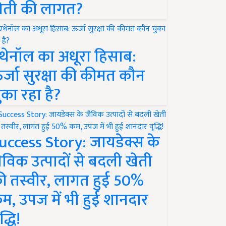
ेती की लागत?
थेनॉल का अधूरा हिसाब:
र्जा सुरक्षा की कीमत कौन
ुका रहा है?
uccess Story: जायडेक्स के
ैविक उत्पादों से बदली खेती
ी तस्वीर, लागत हुई 50%
म, उपज में भी हुई शानदार
द्धि!