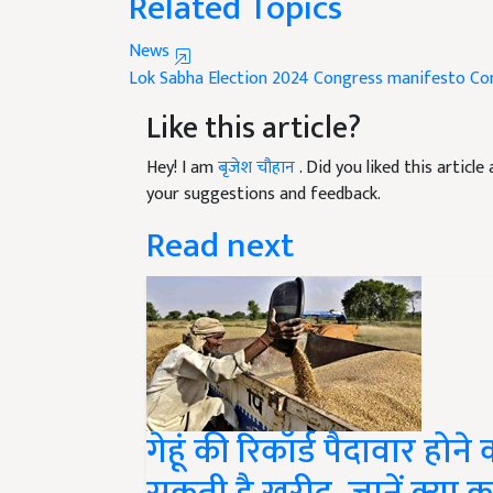
News
Lok Sabha Election 2024
Congress manifesto
Co
Like this article?
Hey! I am
बृजेश चौहान
. Did you liked this artic
your suggestions and feedback.
Read next
गेहूं की रिकॉर्ड पैदावार हो
सकती है खरीद, जानें क्या क