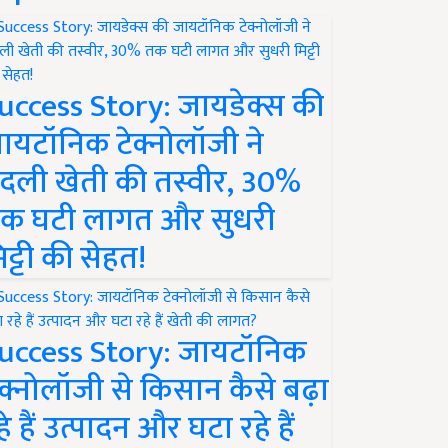
uccess Story: जायडेक्स की
ायटॉनिक टेक्नोलॉजी ने
दली खेती की तस्वीर, 30%
क घटी लागत और सुधरी
िट्टी की सेहत!
uccess Story: जायटॉनिक
ेक्नोलॉजी से किसान कैसे बढ़ा
हे हैं उत्पादन और घटा रहे हैं