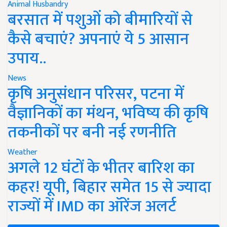
Animal Husbandry
बरसात में पशुओं को बीमारियों से
कैसे बचाएं? अपनाएं ये 5 आसान
उपाय..
News
कृषि अनुसंधान परिसर, पटना में
वैज्ञानिकों का मंथन, भविष्य की कृषि
तकनीकों पर बनी नई रणनीति
Weather
अगले 12 घंटों के भीतर बारिश का
कहर! यूपी, बिहार समेत 15 से ज्यादा
राज्यों में IMD का ऑरेंज अलर्ट