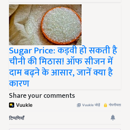
Sugar Price: कड़वी हो सकती है
चीनी की मिठास! ऑफ सीजन में
दाम बढ़ने के आसार, जानें क्या है
कारण
Share your comments