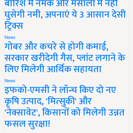
बारिश में नमक और मसालों में नहीं
घुसेगी नमी, अपनाएं ये 3 आसान देसी
ट्रिक्स
News
गोबर और कचरे से होगी कमाई,
सरकार खरीदेगी गैस, प्लांट लगाने के
लिए मिलेगी आर्थिक सहायता
News
इफको-एमसी ने लॉन्च किए दो नए
कृषि उत्पाद, 'मित्सुकी' और
'नेक्सावेट', किसानों को मिलेगी उन्नत
फसल सुरक्षा!