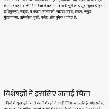
रिपोर्ट में पेश किए गए आंकड़ों के अनुसार, महानदी और पेन्नार के बीच पूर्व
की ओर बहने वाली 13 नदियों में वर्तमान में पानी पूरी तरह सूख चुका है. इनमें
रुशिकुल्या, बाहुदा, वंशधारा, नागावली, सारदा, वराह, तांडव, एलुरु,
गुंडलकम्मा, तम्मिलेरु, मुसी, पलेरु और मुनेरु शामिल हैं.
विशेषज्ञों ने इसलिए जताई चिंता
नदियों में सूख चुके पानी पर विशेषज्ञों ने गरही चिंता व्यक्त की है. आंध्र प्रदेश,