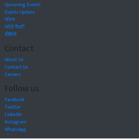
Upcoming Events
Events Update
फोरम
फोटो गैलरी
वीडियो
Contact
About Us
Contact Us
Careers
Follow us
Facebook
Twitter
LinkedIn
Instagram
WhatsApp