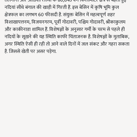
तेलंगाना और ओडिशा राज्यों के 86,643 वर्ग किलोमीटर क्षेत्र से बहती हुई
नदियां सीधे बंगाल की खाड़ी में गिरती हैं. इस बेसिन में कृषि भूमि कुल
क्षेत्रफल का लगभग 60 फीसदी है. संयुक्त बेसिन में महत्वपूर्ण शहर
विशाखापत्तनम, विजयनगरम, पूर्वी गोदावरी, पश्चिम गोदावरी, श्रीकाकुलम
और काकीनाडा शामिल हैं. विशेषज्ञों के अनुसार गर्मी के चरम से पहले ही
नदियों के सूखने की यह स्थिति काफी चिंताजनक है. विशेषज्ञों के मुताबिक,
अगर स्थिति ऐसी ही रही तो आने वाले दिनों में जल संकट और गहरा सकता
है. जिससे खेती पर असर पड़ेगा.